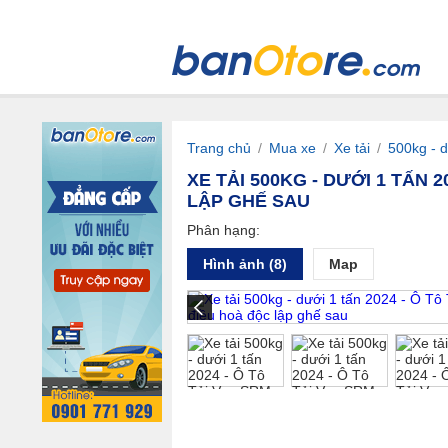
Trang chủ
/
Mua xe
/
Xe tải
/
500kg - d
XE TẢI 500KG - DƯỚI 1 TẤN 2
LẬP GHẾ SAU
Phân hạng:
Hình ảnh (8)
Map