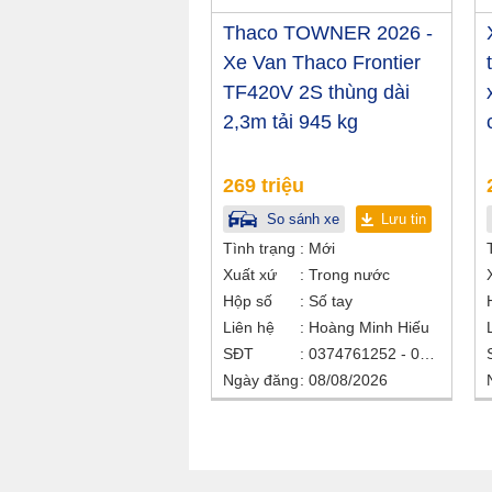
Thaco TOWNER 2026 -
Xe Van Thaco Frontier
TF420V 2S thùng dài
2,3m tải 945 kg
269 triệu
So sánh xe
Lưu tin
Tình trạng
Mới
Xuất xứ
Trong nước
Hộp số
Số tay
Liên hệ
Hoàng Minh Hiếu
SĐT
0374761252 - 0938907905
Ngày đăng
08/08/2026