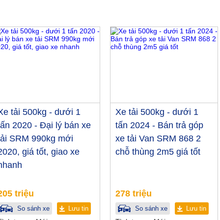
Xe tải 500kg - dưới 1
Xe tải 500kg - dưới 1
tấn 2020 - Đại lý bán xe
tấn 2024 - Bán trả góp
tải SRM 990kg mới
xe tải Van SRM 868 2
2020, giá tốt, giao xe
chỗ thùng 2m5 giá tốt
nhanh
205 triệu
278 triệu
So sánh xe
Lưu tin
So sánh xe
Lưu tin