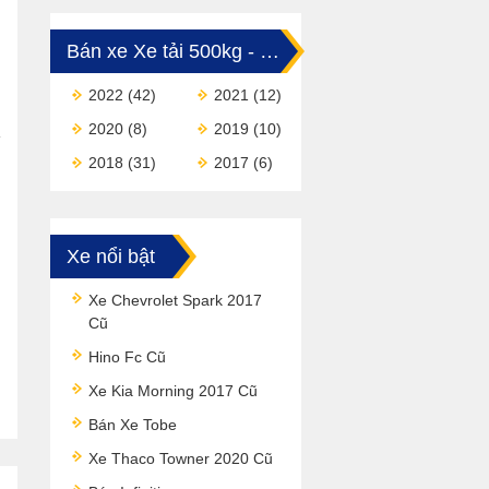
Bán xe Xe tải 500kg - dưới 1 tấn
2022
(42)
2021
(12)
2020
(8)
2019
(10)
2018
(31)
2017
(6)
Xe nổi bật
Xe Chevrolet Spark 2017
Cũ
Hino Fc Cũ
Xe Kia Morning 2017 Cũ
Bán Xe Tobe
Xe Thaco Towner 2020 Cũ