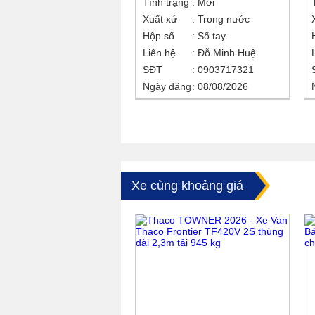
Tình trạng
Mới
Xuất xứ
Trong nước
Hộp số
Số tay
Liên hệ
Đỗ Minh Huệ
SĐT
0903717321
Ngày đăng
08/08/2026
Xe cùng khoảng giá