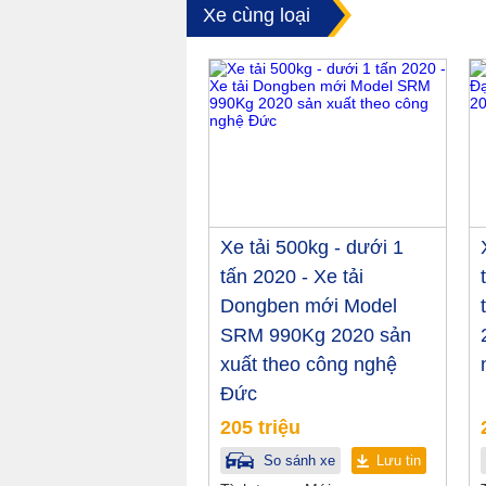
Xe cùng loại
Xe tải 500kg - dưới 1
tấn 2020 - Xe tải
Dongben mới Model
SRM 990Kg 2020 sản
xuất theo công nghệ
Đức
205 triệu
So sánh xe
Lưu tin