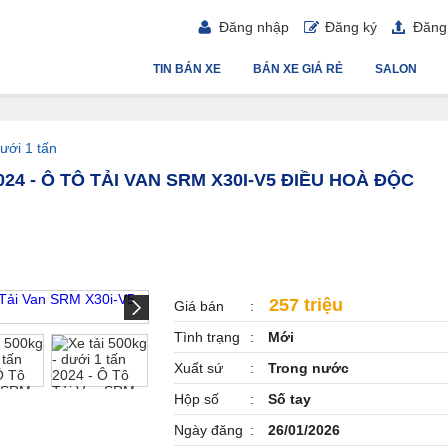
Đăng nhập
Đăng ký
Đăng 
TIN BÁN XE
BÁN XE GIÁ RẺ
SALON
ưới 1 tấn
024 - Ô TÔ TẢI VAN SRM X30I-V5 ĐIỀU HOÀ ĐỘC
257 triệu
Giá bán
Tình trạng
Mới
Xuất sứ
Trong nước
Hộp số
Số tay
Ngày đăng
26/01/2026