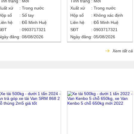
Tình trạng
Mới
Tình trạng
Mới
Xuất xứ
Trong nước
Xuất xứ
Trong nước
Hộp số
Số tay
Hộp số
Không xác định
Liên hệ
Đỗ Minh Huệ
Liên hệ
Đỗ Minh Huệ
SĐT
0903717321
SĐT
0903717321
Ngày đăng
08/08/2026
Ngày đăng
05/08/2026
Xem tất cả