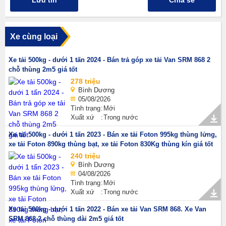
Lưu tin
Chia sẻ
Xe cùng loại
Xe tải 500kg - dưới 1 tấn 2024 - Bán trả góp xe tải Van SRM 868 2
chỗ thùng 2m5 giá tốt
278 triệu
Bình Dương
05/08/2026
Tình trạng
Mới
Xuất xứ
Trong nước
Xe tải 500kg - dưới 1 tấn 2023 - Bán xe tải Foton 995kg thùng lửng,
xe tải Foton 890kg thùng bạt, xe tải Foton 830Kg thùng kín giá tốt
240 triệu
Bình Dương
04/08/2026
Tình trạng
Mới
Xuất xứ
Trong nước
Xe tải 500kg - dưới 1 tấn 2022 - Bán xe tải Van SRM 868. Xe Van
SRM 868 2 chỗ thùng dài 2m5 giá tốt