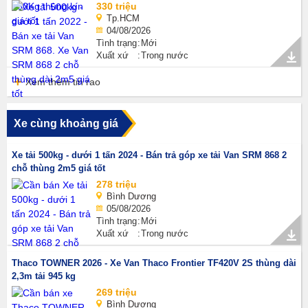
330 triệu
Tp.HCM
04/08/2026
Tình trạng
Mới
Xuất xứ
Trong nước
Xem thêm tin rao
Xe cùng khoảng giá
Xe tải 500kg - dưới 1 tấn 2024 - Bán trả góp xe tải Van SRM 868 2
chỗ thùng 2m5 giá tốt
278 triệu
Bình Dương
05/08/2026
Tình trạng
Mới
Xuất xứ
Trong nước
Thaco TOWNER 2026 - Xe Van Thaco Frontier TF420V 2S thùng dài
2,3m tải 945 kg
269 triệu
Bình Dương