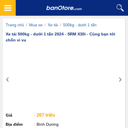
Trang chủ
/
Mua xe
/
Xe tải
/
500kg - dưới 1 tấn
Xe tải 500kg - dưới 1 tấn 2024 - SRM X30i - Cùng bạn tới
chốn vi vu
267 triệu
Giá
Địa điểm
Bình Dương