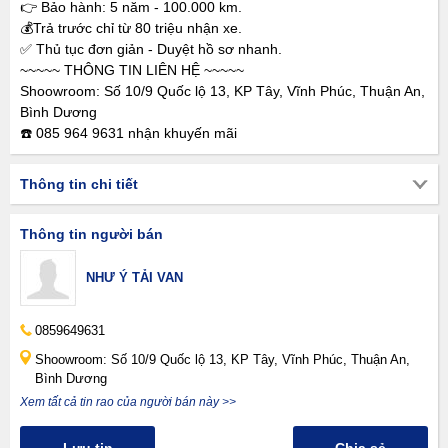
👉 Bảo hành: 5 năm - 100.000 km.
💰Trả trước chỉ từ 80 triệu nhận xe.
✅ Thủ tục đơn giản - Duyệt hồ sơ nhanh.
~~~~~ THÔNG TIN LIÊN HỆ ~~~~~
Shoowroom: Số 10/9 Quốc lộ 13, KP Tây, Vĩnh Phúc, Thuận An,
Bình Dương
☎️ 085 964 9631 nhận khuyến mãi
Thông tin chi tiết
Thông tin người bán
NHƯ Ý TẢI VAN
0859649631
Shoowroom: Số 10/9 Quốc lộ 13, KP Tây, Vĩnh Phúc, Thuận An,
Bình Dương
Xem tất cả tin rao của người bán này >>