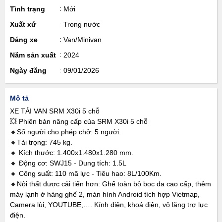
Tình trạng
Mới
Xuất xứ
Trong nước
Dáng xe
Van/Minivan
Năm sản xuất
2024
Ngày đăng
09/01/2026
Mô tả
XE TẢI VAN SRM X30i 5 chỗ
💥 Phiên bản nâng cấp của SRM X30i 5 chỗ
🔸Số người cho phép chở: 5 người.
🔸Tải trọng: 745 kg.
🔸 Kích thước: 1.400x1.480x1.280 mm.
🔸 Động cơ: SWJ15 - Dung tích: 1.5L
🔸 Công suất: 110 mã lực - Tiêu hao: 8L/100Km.
🔸Nội thất được cải tiến hơn: Ghế toàn bộ bọc da cao cấp, thêm
máy lạnh ở hàng ghế 2, màn hình Android tích hợp Vietmap,
Camera lùi, YOUTUBE,…. Kính điện, khoá điện, vô lăng trợ lực
điện.