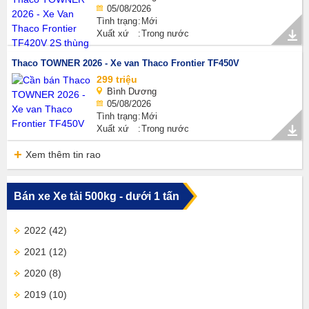
05/08/2026
Tình trạng
Mới
Xuất xứ
Trong nước
Thaco TOWNER 2026 - Xe van Thaco Frontier TF450V
299 triệu
Bình Dương
05/08/2026
Tình trạng
Mới
Xuất xứ
Trong nước
Xem thêm tin rao
Bán xe Xe tải 500kg - dưới 1 tấn
2022
(42)
2021
(12)
2020
(8)
2019
(10)