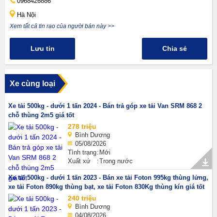
0968426886
Hà Nội
Xem tất cả tin rao của người bán này >>
Lưu tin
Chia sẻ
Xe cùng loại
Xe tải 500kg - dưới 1 tấn 2024 - Bán trả góp xe tải Van SRM 868 2
chỗ thùng 2m5 giá tốt
278 triệu
Bình Dương
05/08/2026
Tình trạng
Mới
Xuất xứ
Trong nước
Xe tải 500kg - dưới 1 tấn 2023 - Bán xe tải Foton 995kg thùng lửng,
xe tải Foton 890kg thùng bạt, xe tải Foton 830Kg thùng kín giá tốt
240 triệu
Bình Dương
04/08/2026