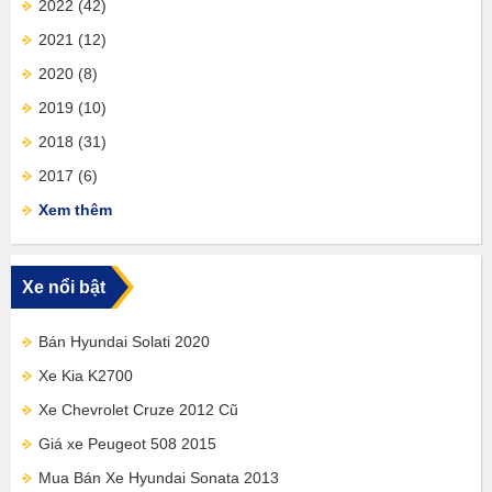
2022
(42)
2021
(12)
2020
(8)
2019
(10)
2018
(31)
2017
(6)
Xem thêm
Xe nổi bật
Bán Hyundai Solati 2020
Xe Kia K2700
Xe Chevrolet Cruze 2012 Cũ
Giá xe Peugeot 508 2015
Mua Bán Xe Hyundai Sonata 2013