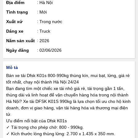
Địa điểm
Hà Nội
Tình trạng
Mới
Xuất xứ
Trong nước
Dáng xe
Truck
Năm sản xuất
2026
Ngày đăng
02/06/2026
Mô tả
Bán xe tải Dfsk K01s 800-990kg thùng kín, mui bạt, lửng, giá rẻ
tốt nhất, chạy nội thành Hà Nội 24/24
Bạn đang tìm một chiếc xe tải nhỏ giá rẻ, tải trọng gần 1 tấn,
thùng dài và linh hoạt để vận chuyển hàng hóa trong nội thành
Hà Nội? Xe tải DFSK K01S 990kg là lựa chọn tối ưu cho hộ kinh
doanh, đơn vị giao hàng, vận tải hàng hóa và thương mại điện
tử.
Ưu điểm nổi bật của Dfsk K01s
✓ Tải trọng cho phép chở: 800 - 990kg.
✓ Kích thước lòng thùng lửng: 2.700 x 1.435 x 350 mm.