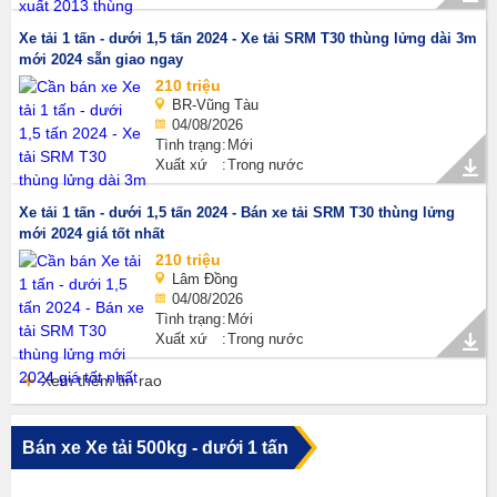
Xe tải 1 tấn - dưới 1,5 tấn 2024 - Xe tải SRM T30 thùng lửng dài 3m
mới 2024 sẵn giao ngay
210 triệu
BR-Vũng Tàu
04/08/2026
Tình trạng
Mới
Xuất xứ
Trong nước
Xe tải 1 tấn - dưới 1,5 tấn 2024 - Bán xe tải SRM T30 thùng lửng
mới 2024 giá tốt nhất
210 triệu
Lâm Đồng
04/08/2026
Tình trạng
Mới
Xuất xứ
Trong nước
Xem thêm tin rao
Bán xe Xe tải 500kg - dưới 1 tấn