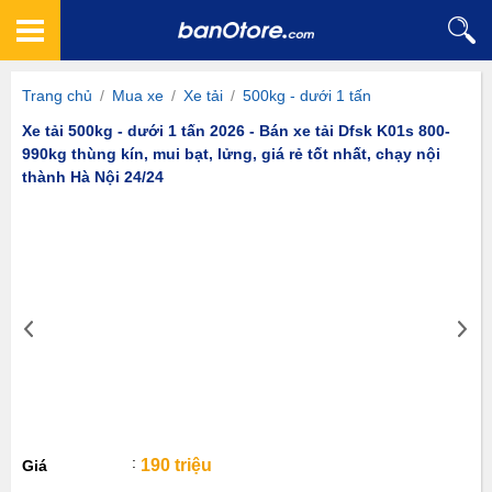
Trang chủ
/
Mua xe
/
Xe tải
/
500kg - dưới 1 tấn
Xe tải 500kg - dưới 1 tấn 2026 - Bán xe tải Dfsk K01s 800-
990kg thùng kín, mui bạt, lửng, giá rẻ tốt nhất, chạy nội
thành Hà Nội 24/24
190 triệu
Giá