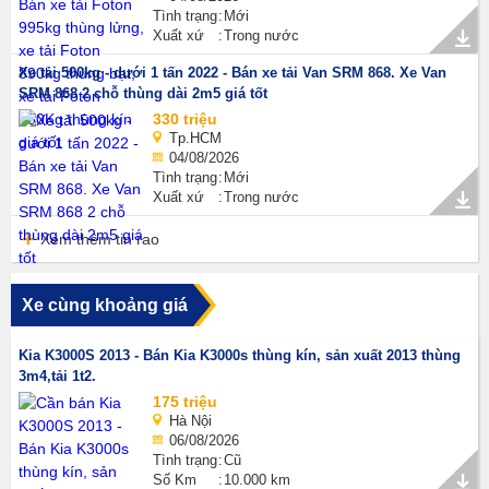
Tình trạng
Mới
Xuất xứ
Trong nước
Xe tải 500kg - dưới 1 tấn 2022 - Bán xe tải Van SRM 868. Xe Van
SRM 868 2 chỗ thùng dài 2m5 giá tốt
330 triệu
Tp.HCM
04/08/2026
Tình trạng
Mới
Xuất xứ
Trong nước
Xem thêm tin rao
Xe cùng khoảng giá
Kia K3000S 2013 - Bán Kia K3000s thùng kín, sản xuất 2013 thùng
3m4,tải 1t2.
175 triệu
Hà Nội
06/08/2026
Tình trạng
Cũ
Số Km
10.000 km