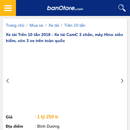
Trang chủ
/
Mua xe
/
Xe tải
/
Trên 10 tấn
Xe tải Trên 10 tấn 2018 - Xe tải CamC 3 chân, máy Hino siêu
hiếm, còn 3 xe trên toàn quốc
1 tỷ 250 tr
Giá
Địa điểm
Bình Dương