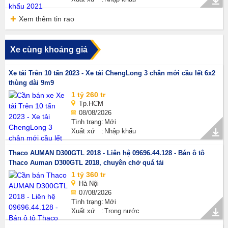
Xem thêm tin rao
Xe cùng khoảng giá
Xe tải Trên 10 tấn 2023 - Xe tải ChengLong 3 chân mới cầu lết 6x2
thùng dài 9m9
1 tỷ 260 tr
Tp.HCM
08/08/2026
Tình trạng
Mới
Xuất xứ
Nhập khẩu
Thaco AUMAN D300GTL 2018 - Liên hệ 09696.44.128 - Bán ô tô
Thaco Auman D300GTL 2018, chuyên chở quá tải
1 tỷ 360 tr
Hà Nội
07/08/2026
Tình trạng
Mới
Xuất xứ
Trong nước