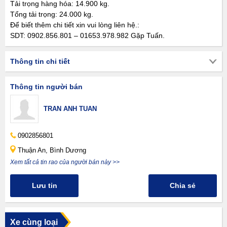
Tải trọng hàng hóa: 14.900 kg.
Tổng tải trọng: 24.000 kg.
Để biết thêm chi tiết xin vui lòng liên hệ.:
SDT: 0902.856.801 – 01653.978.982 Gặp Tuấn.
Thông tin chi tiết
Thông tin người bán
TRAN ANH TUAN
0902856801
Thuận An, Bình Dương
Xem tất cả tin rao của người bán này >>
Lưu tin
Chia sẻ
Xe cùng loại