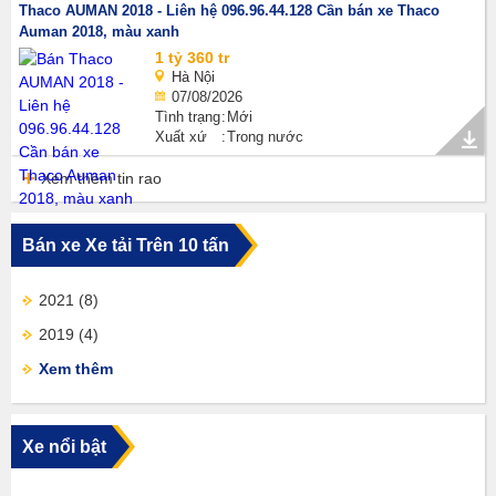
Thaco AUMAN 2018 - Liên hệ 096.96.44.128 Cần bán xe Thaco
Auman 2018, màu xanh
1 tỷ 360 tr
Hà Nội
07/08/2026
Tình trạng
Mới
Xuất xứ
Trong nước
Xem thêm tin rao
Bán xe Xe tải Trên 10 tấn
2021
(8)
2019
(4)
Xem thêm
Xe nổi bật