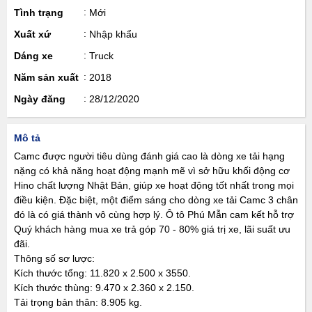
Tình trạng
Mới
Xuất xứ
Nhập khẩu
Dáng xe
Truck
Năm sản xuất
2018
Ngày đăng
28/12/2020
Mô tả
Camc được người tiêu dùng đánh giá cao là dòng xe tải hạng
nặng có khả năng hoạt động mạnh mẽ vì sở hữu khối động cơ
Hino chất lượng Nhật Bản, giúp xe hoạt động tốt nhất trong mọi
điều kiện. Đặc biệt, một điểm sáng cho dòng xe tải Camc 3 chân
đó là có giá thành vô cùng hợp lý. Ô tô Phú Mẫn cam kết hỗ trợ
Quý khách hàng mua xe trả góp 70 - 80% giá trị xe, lãi suất ưu
đãi.
Thông số sơ lược:
Kích thước tổng: 11.820 x 2.500 x 3550.
Kích thước thùng: 9.470 x 2.360 x 2.150.
Tải trọng bản thân: 8.905 kg.