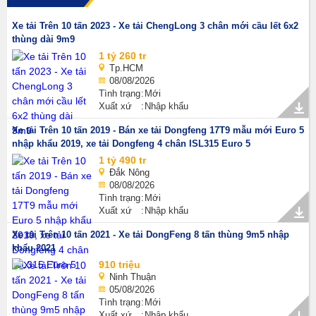
Xe tải Trên 10 tấn 2023 - Xe tải ChengLong 3 chân mới cầu lết 6x2
thùng dài 9m9
1 tỷ 260 tr
Tp.HCM
08/08/2026
Tình trạng
Mới
Xuất xứ
Nhập khẩu
Xe tải Trên 10 tấn 2019 - Bán xe tải Dongfeng 17T9 mẫu mới Euro 5
nhập khẩu 2019, xe tải Dongfeng 4 chân ISL315 Euro 5
1 tỷ 490 tr
Đắk Nông
08/08/2026
Tình trạng
Mới
Xuất xứ
Nhập khẩu
Xe tải Trên 10 tấn 2021 - Xe tải DongFeng 8 tấn thùng 9m5 nhập
khẩu 2021
910 triệu
Ninh Thuận
05/08/2026
Tình trạng
Mới
Xuất xứ
Nhập khẩu