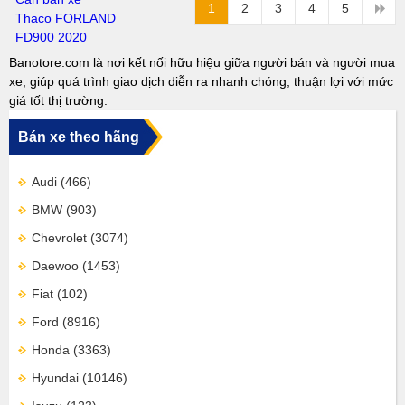
1
2
3
4
5
Banotore.com là nơi kết nối hữu hiệu giữa người bán và người mua
xe, giúp quá trình giao dịch diễn ra nhanh chóng, thuận lợi với mức
giá tốt thị trường.
Bán xe theo hãng
Audi
(466)
BMW
(903)
Chevrolet
(3074)
Daewoo
(1453)
Fiat
(102)
Ford
(8916)
Honda
(3363)
Hyundai
(10146)