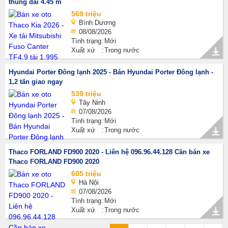
thùng dài 4.45 m
569 triệu
Bình Dương
08/08/2026
Tình trạng
Mới
Xuất xứ
Trong nước
Hyundai Porter Đông lạnh 2025 - Bán Hyundai Porter Đông lạnh -
1,2 tấn giao ngay
539 triệu
Tây Ninh
07/08/2026
Tình trạng
Mới
Xuất xứ
Trong nước
Thaco FORLAND FD900 2020 - Liên hệ 096.96.44.128 Cần bán xe
Thaco FORLAND FD900 2020
605 triệu
Hà Nội
07/08/2026
Tình trạng
Mới
Xuất xứ
Trong nước