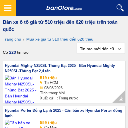
Bán xe ô tô giá từ 510 triệu đến 620 triệu trên toàn
quốc
Trang chủ
/
Mua xe giá từ 510 triệu đến 620 triệu
Tin rao mới đến cũ
Có
223
tin rao
Hyundai Mighty N250SL-Thùng Bạt 2025 - Bán Hyundai Mighty
N250SL-Thùng Bạt 2,4 tấn
519 triệu
Tp.HCM
08/08/2026
Tình trạng
Mới
Xuất xứ
Trong nước
Hyundai Porter Đông Lạnh 2025 - Cần bán xe Hyundai Porter đông
lạnh
559 triệu
Cà Mau