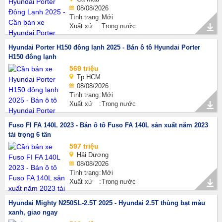
08/08/2026
Tình trạng
Mới
Xuất xứ
Trong nước
Hyundai Porter H150 đông lạnh 2025 - Bán ô tô Hyundai Porter
H150 đông lạnh
569 triệu
Tp.HCM
08/08/2026
Tình trạng
Mới
Xuất xứ
Trong nước
Fuso FI FA 140L 2023 - Bán ô tô Fuso FA 140L sản xuất năm 2023
tải trọng 6 tấn
597 triệu
Hải Dương
08/08/2026
Tình trạng
Mới
Xuất xứ
Trong nước
Hyundai Mighty N250SL-2.5T 2025 - Hyundai 2.5T thùng bạt màu
xanh, giao ngay