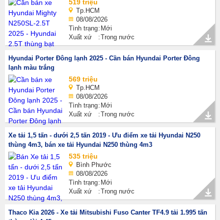
519 triệu
Tp.HCM
08/08/2026
Tình trạng
Mới
Xuất xứ
Trong nước
Hyundai Porter Đông lạnh 2025 - Cần bán Hyundai Porter Đông
lạnh màu trắng
569 triệu
Tp.HCM
08/08/2026
Tình trạng
Mới
Xuất xứ
Trong nước
Xe tải 1,5 tấn - dưới 2,5 tấn 2019 - Ưu điểm xe tải Hyundai N250
thùng 4m3, bán xe tải Hyundai N250 thùng 4m3
535 triệu
Bình Phước
08/08/2026
Tình trạng
Mới
Xuất xứ
Trong nước
Thaco Kia 2026 - Xe tải Mitsubishi Fuso Canter TF4.9 tải 1.995 tấn