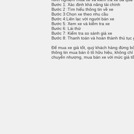
Bước 1: Xác định khả năng tài chính
Bước 2 :Tìm hiểu thông tin về xe
Bước 3:Chọn xe theo nhu cầu
Bước 4:Liên lạc với người bán xe
Bước 5: Xem xe và kiểm tra xe
Bước 6: Lái thử
Bước 7: Kiểm tra so sánh giá xe
Bước 8: Thanh toán và hoàn thành thủ tục 
Để mua xe giá tốt, quý khách hàng đừng bỏ 
thông tin mua bán ô tô hữu hiệu, không chỉ
chuyển nhượng, mua bán xe với mức giá tố