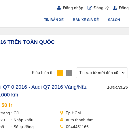
Đăng nhập
Đăng ký
Đăng 
TIN BÁN XE
BÁN XE GIÁ RẺ
SALON
2016 TRÊN TOÀN QUỐC
Kiểu hiển thị
Tin rao từ mới đến cũ
i Q7 0 2016 - Audi Q7 2016 Vàng/Nâu
10/04/2026
.000 km
 50 tr
 trạng
Cũ
Tp.HCM
 xứ
Nhập khẩu
auto thanh tâm
số
Số tự động
0944451166