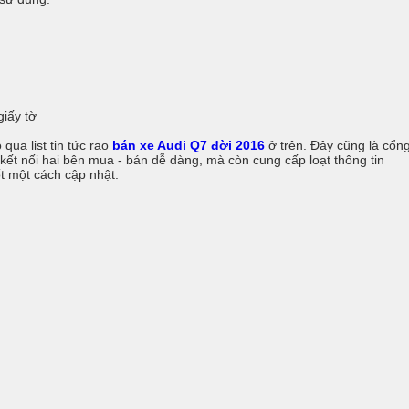
giấy tờ
qua list tin tức rao
bán xe Audi Q7 đời 2016
ở trên. Đây cũng là cổn
 kết nối hai bên mua - bán dễ dàng, mà còn cung cấp loạt thông tin
t một cách cập nhật.