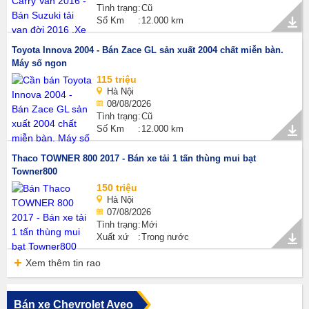
Tình trạng
Cũ
Số Km
12.000 km
Toyota Innova 2004 - Bán Zace GL sản xuất 2004 chất miễn bàn.
Máy số ngon
115 triệu
Hà Nội
08/08/2026
Tình trạng
Cũ
Số Km
12.000 km
Thaco TOWNER 800 2017 - Bán xe tải 1 tấn thùng mui bạt
Towner800
150 triệu
Hà Nội
07/08/2026
Tình trạng
Mới
Xuất xứ
Trong nước
Xem thêm tin rao
Bán xe Chevrolet Aveo