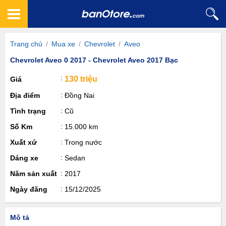
Trang chủ
/
Mua xe
/
Chevrolet
/
Aveo
Chevrolet Aveo 0 2017 - Chevrolet Aveo 2017 Bạc
130 triệu
Giá
Địa điểm
Đồng Nai
Tình trạng
Cũ
Số Km
15.000 km
Xuất xứ
Trong nước
Dáng xe
Sedan
Năm sản xuất
2017
Ngày đăng
15/12/2025
Mô tả