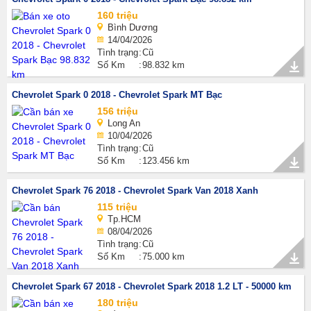
160 triệu
Bình Dương
14/04/2026
Tình trạng
Cũ
Số Km
98.832 km
Chevrolet Spark 0 2018 - Chevrolet Spark MT Bạc
156 triệu
Long An
10/04/2026
Tình trạng
Cũ
Số Km
123.456 km
Chevrolet Spark 76 2018 - Chevrolet Spark Van 2018 Xanh
115 triệu
Tp.HCM
08/04/2026
Tình trạng
Cũ
Số Km
75.000 km
Chevrolet Spark 67 2018 - Chevrolet Spark 2018 1.2 LT - 50000 km
180 triệu