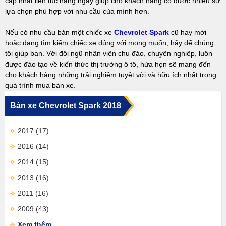
cập nhật liên tục hàng ngày giúp cho khách hàng có được nhiều sự
lựa chọn phù hợp với nhu cầu của mình hơn.
Nếu có nhu cầu bán một chiếc xe
Chevrolet Spark
cũ hay mới
hoặc đang tìm kiếm chiếc xe đúng với mong muốn, hãy để chúng
tôi giúp bạn. Với đội ngũ nhân viên chu đáo, chuyên nghiệp, luôn
được đào tạo về kiến thức thị trường ô tô, hứa hẹn sẽ mang đến
cho khách hàng những trải nghiệm tuyệt vời và hữu ích nhất trong
quá trình mua bán xe.
Bán xe Chevrolet Spark 2018
2017
(17)
2016
(14)
2014
(15)
2013
(16)
2011
(16)
2009
(43)
Xem thêm