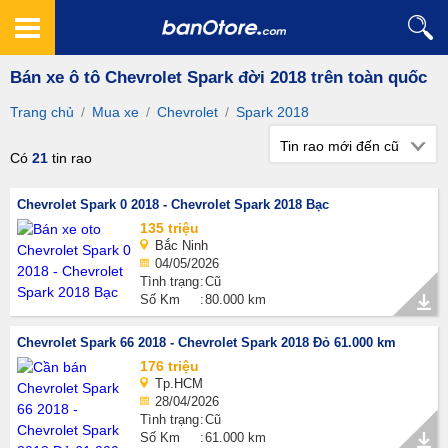
Bán xe ô tô Chevrolet Spark đời 2018 trên toàn quốc
Trang chủ
/
Mua xe
/
Chevrolet
/
Spark 2018
Tin rao mới đến cũ
Có
21
tin rao
Chevrolet Spark 0 2018 - Chevrolet Spark 2018 Bạc
135 triệu
Bắc Ninh
04/05/2026
Tình trạng
Cũ
Số Km
80.000 km
Chevrolet Spark 66 2018 - Chevrolet Spark 2018 Đỏ 61.000 km
176 triệu
Tp.HCM
28/04/2026
Tình trạng
Cũ
Số Km
61.000 km