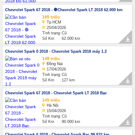
Chevrolet Spark 67 2018 - 🛑Chevrolet Spark LT 2018 62.000 km
185 triệu
Tp.HCM
25/04/2026
Tình trạng
Cũ
Số Km
62.000 km
Chevrolet Spark 0 2018 - Chevrolet Spark 2018 máy 1.2
148 triệu
Đồng Nai
17/04/2026
Tình trạng
Cũ
Số Km
127 km
Chevrolet Spark 67 2018 - Chevrolet Spark LT 2018 Bạc
145 triệu
Hà Nội
15/04/2026
Tình trạng
Cũ
Số Km
90.000 km
Chevrolet Spark 0 2018 - Chevrolet Spark Bạc 98.832 km