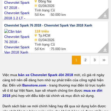
Đồng Nai
01/04/2026
Tình trạng
Cũ
Số Km
50.000 km
Chevrolet Spark 76 2018 - Chevrolet Spark Van 2018 Xanh
118 triệu
Tp.HCM
01/04/2026
Tình trạng
Cũ
Số Km
75.000 km
1
2
3
Việc mua
bán xe Chevrolet Spark đời 2018
mới, cũ giá rẻ ngày
càng trở nên dễ dàng hơn nhờ sự phát triển của công nghệ hiện
đại. Đến với
Banotore.com
- trang thương mại điện tử trực tuyến
về ô tô tại Việt Nam, bạn sẽ nhanh chóng tìm được
mua xe đời
2018
phù hợp với điều kiện tài chính và mục đích sử dụng.
Danh sách bán xe mới chính hãng hay đã qua sử dụng luôn được