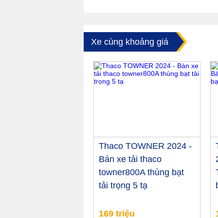
Xe cùng khoảng giá
Thaco TOWNER 2024 -
Bán xe tải thaco
towner800A thùng bạt
tải trọng 5 tạ
169 triệu