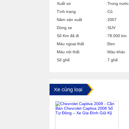
Xuất xứ
Trong nước
Tình trạng
Cũ
Năm sản xuất
2007
Dòng xe
SUV
Số Km đã đi
78.000 km
Màu ngoại thất
Đen
Màu nội thất
Màu khác
Số ghế
7 ghế
Xe cùng loại