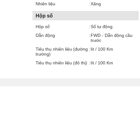
Nhiên liệu
Xăng
Hộp số
Hộp số
Số tự động
Dẫn động
FWD - Dẫn động cầu
trước
Tiêu thụ nhiên liệu (đường
lít / 100 Km
trường)
Tiêu thụ nhiên liệu (đô thị)
lít / 100 Km