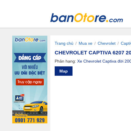
Trang chủ
/
Mua xe
/
Chevrolet
/
Capti
CHEVROLET CAPTIVA 6207 20
Phân hạng:
Xe Chevrolet Captiva đời 20
Map