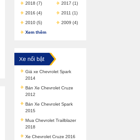
2018
(7)
2017
(1)
2016
(4)
2011
(1)
2010
(5)
2009
(4)
Xem thêm
Xe nổi bật
Giá xe Chevrolet Spark
2014
Bán Xe Chevrolet Cruze
2012
Bán Xe Chevrolet Spark
2015
Mua Chevrolet Trailblazer
2018
Xe Chevrolet Cruze 2016