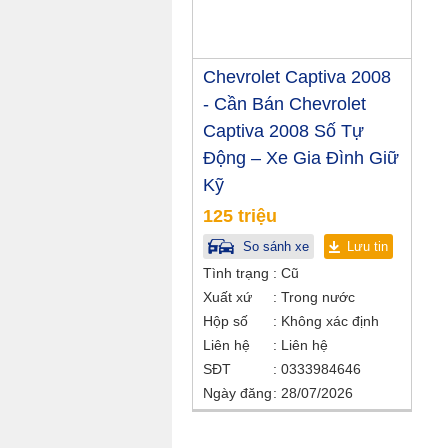
Chevrolet Captiva 2008
- Cần Bán Chevrolet
Captiva 2008 Số Tự
Động – Xe Gia Đình Giữ
Kỹ
125 triệu
So sánh xe
Lưu tin
Tình trạng
Cũ
Xuất xứ
Trong nước
Hộp số
Không xác định
Liên hệ
Liên hệ
SĐT
0333984646
Ngày đăng
28/07/2026