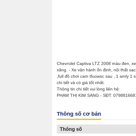
Chevrolet Captiva LTZ 2008 màu đen, xe 
xăng. - Xe vận hành ổn định, nội thất s
,full đồ chơi cam tfuowsc sau , 1 amly 1 
chi tiết và có giá tốt nhất.
Thông tin chi tiết vui lòng liên hệ:
PHẠM THỊ KIM SANG - SĐT: 0798816681: 
Thông số cơ bản
Thông số