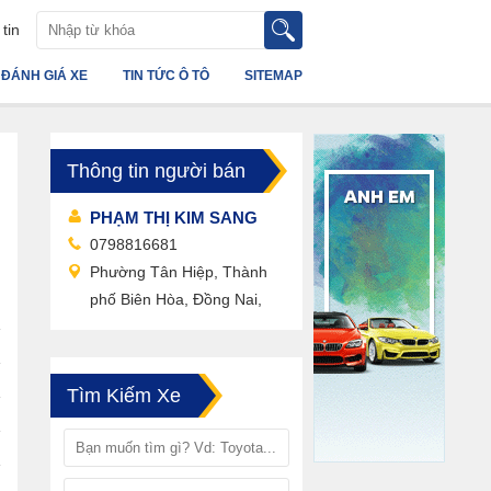
tin
ĐÁNH GIÁ XE
TIN TỨC Ô TÔ
SITEMAP
Thông tin người bán
N
PHẠM THỊ KIM SANG
0798816681
Phường Tân Hiệp, Thành
phố Biên Hòa, Đồng Nai,
Tìm Kiếm Xe