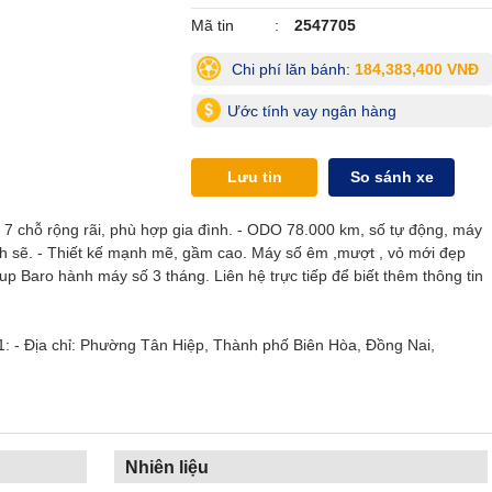
Mã tin
2547705
Chi phí lăn bánh:
184,383,400 VNĐ
Ước tính vay ngân hàng
Lưu tin
So sánh xe
7 chỗ rộng rãi, phù hợp gia đình. - ODO 78.000 km, số tự động, máy
ạch sẽ. - Thiết kế mạnh mẽ, gầm cao. Máy số êm ,mượt , vỏ mới đẹp
sup Baro hành máy số 3 tháng. Liên hệ trực tiếp để biết thêm thông tin
- Địa chỉ: Phường Tân Hiệp, Thành phố Biên Hòa, Đồng Nai,
Nhiên liệu