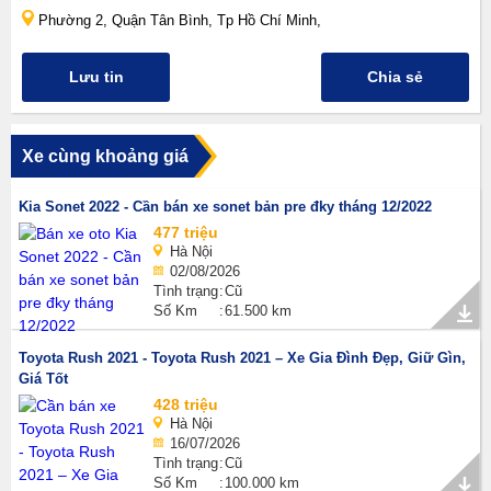
Phường 2, Quận Tân Bình, Tp Hồ Chí Minh,
Lưu tin
Chia sẻ
Xe cùng khoảng giá
Kia Sonet 2022 - Cần bán xe sonet bản pre đky tháng 12/2022
477 triệu
Hà Nội
02/08/2026
Tình trạng
Cũ
Số Km
61.500 km
Toyota Rush 2021 - Toyota Rush 2021 – Xe Gia Đình Đẹp, Giữ Gìn,
Giá Tốt
428 triệu
Hà Nội
16/07/2026
Tình trạng
Cũ
Số Km
100.000 km