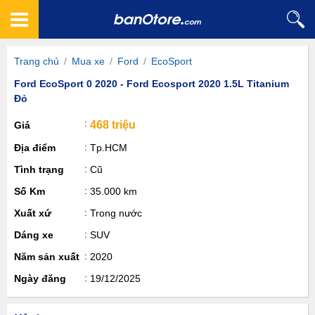
Trang chủ
/
Mua xe
/
Ford
/
EcoSport
Ford EcoSport 0 2020 - Ford Ecosport 2020 1.5L Titanium
Đỏ
468 triệu
Giá
Địa điểm
Tp.HCM
Tình trạng
Cũ
Số Km
35.000 km
Xuất xứ
Trong nước
Dáng xe
SUV
Năm sản xuất
2020
Ngày đăng
19/12/2025