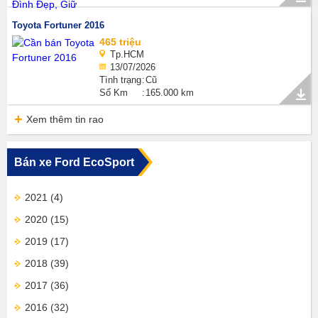
Toyota Fortuner 2016
465 triệu
Tp.HCM
13/07/2026
Tình trạng
Cũ
Số Km
165.000 km
Xem thêm tin rao
Bán xe Ford EcoSport
2021
(4)
2020
(15)
2019
(17)
2018
(39)
2017
(36)
2016
(32)