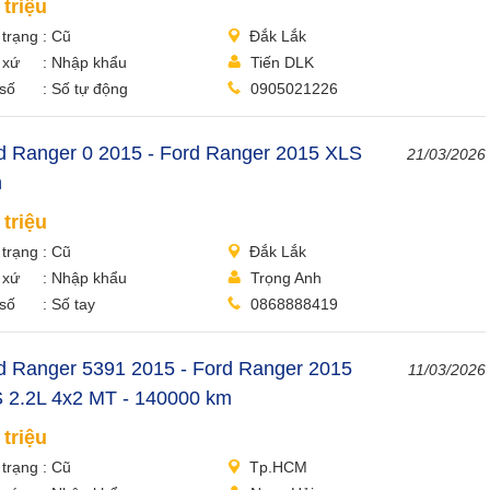
 triệu
 trạng
Cũ
Đắk Lắk
 xứ
Nhập khẩu
Tiến DLK
số
Số tự động
0905021226
d Ranger 0 2015 - Ford Ranger 2015 XLS
21/03/2026
n
 triệu
 trạng
Cũ
Đắk Lắk
 xứ
Nhập khẩu
Trọng Anh
số
Số tay
0868888419
d Ranger 5391 2015 - Ford Ranger 2015
11/03/2026
 2.2L 4x2 MT - 140000 km
 triệu
 trạng
Cũ
Tp.HCM