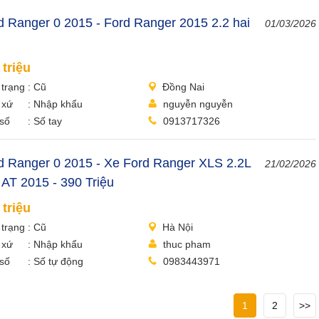
d Ranger 0 2015 - Ford Ranger 2015 2.2 hai
01/03/2026
 triệu
 trạng
Cũ
Đồng Nai
 xứ
Nhập khẩu
nguyễn nguyễn
số
Số tay
0913717326
d Ranger 0 2015 - Xe Ford Ranger XLS 2.2L
21/02/2026
 AT 2015 - 390 Triệu
 triệu
 trạng
Cũ
Hà Nội
 xứ
Nhập khẩu
thuc pham
số
Số tự động
0983443971
1
2
>>