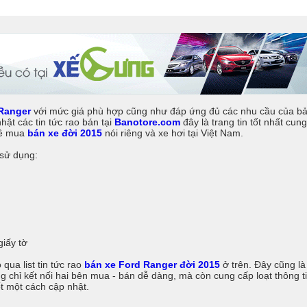
Ranger
với mức giá phù hợp cũng như đáp ứng đủ các nhu cầu của b
ật các tin tức rao bán tại
Banotore.com
đây là trang tin tốt nhất cung
về mua
bán xe đời 2015
nói riêng và xe hơi tại Việt Nam.
 sử dụng:
giấy tờ
qua list tin tức rao
bán xe Ford Ranger đời 2015
ở trên. Đây cũng là
g chỉ kết nối hai bên mua - bán dễ dàng, mà còn cung cấp loạt thông t
t một cách cập nhật.