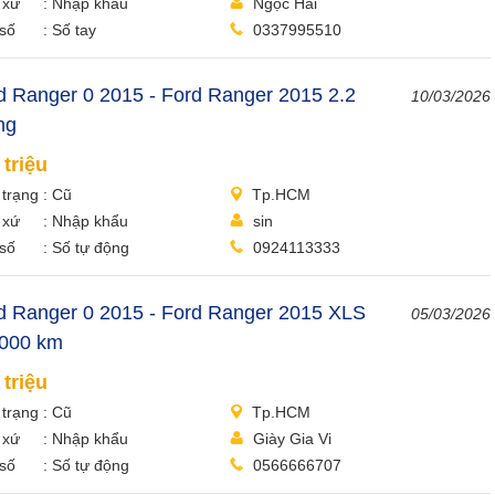
 xứ
Nhập khẩu
Ngọc Hải
số
Số tay
0337995510
d Ranger 0 2015 - Ford Ranger 2015 2.2
10/03/2026
ng
 triệu
 trạng
Cũ
Tp.HCM
 xứ
Nhập khẩu
sin
số
Số tự động
0924113333
d Ranger 0 2015 - Ford Ranger 2015 XLS
05/03/2026
000 km
 triệu
 trạng
Cũ
Tp.HCM
 xứ
Nhập khẩu
Giày Gia Vi
số
Số tự động
0566666707