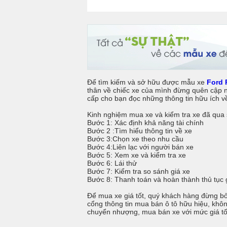
Để tìm kiếm và sở hữu được mẫu xe
Ford 
thân về chiếc xe của mình đừng quên cập nh
cấp cho bạn đọc những thông tin hữu ích 
Kinh nghiệm mua xe và kiểm tra xe đã qua
Bước 1: Xác định khả năng tài chính
Bước 2 :Tìm hiểu thông tin về xe
Bước 3:Chọn xe theo nhu cầu
Bước 4:Liên lạc với người bán xe
Bước 5: Xem xe và kiểm tra xe
Bước 6: Lái thử
Bước 7: Kiểm tra so sánh giá xe
Bước 8: Thanh toán và hoàn thành thủ tục 
Để mua xe giá tốt, quý khách hàng đừng bỏ 
cổng thông tin mua bán ô tô hữu hiệu, khôn
chuyển nhượng, mua bán xe với mức giá tố