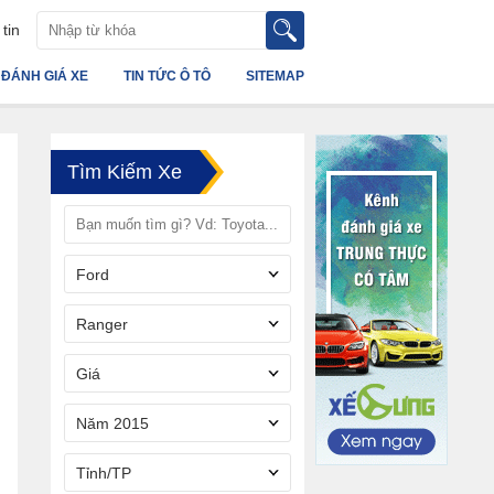
tin
ĐÁNH GIÁ XE
TIN TỨC Ô TÔ
SITEMAP
Tìm Kiếm Xe
Ford
Ranger
Giá
Năm 2015
Tỉnh/TP