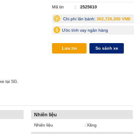
Mã tin
2525610
Chi phí lăn bánh:
362,726,300 VNĐ
Ước tính vay ngân hàng
Lưu tin
So sánh xe
xe tại SG.
Nhiên liệu
Nhiên liệu
Xăng