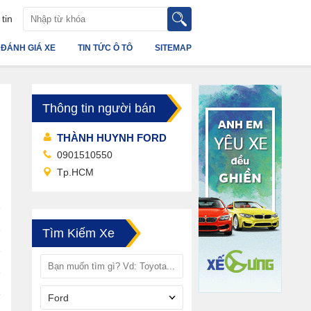
tin
ĐÁNH GIÁ XE
TIN TỨC Ô TÔ
SITEMAP
Thông tin người bán
THÀNH HUYNH FORD
0901510550
Tp.HCM
Tìm Kiếm Xe
Ford