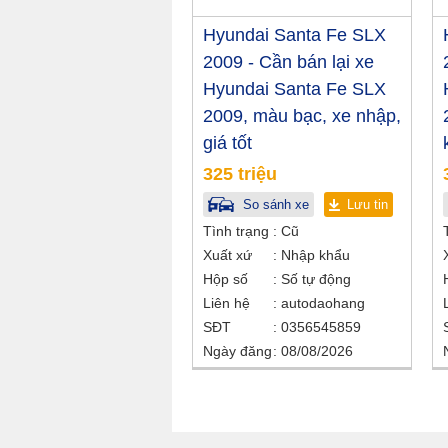
Hyundai Santa Fe SLX
2009 - Cần bán lại xe
Hyundai Santa Fe SLX
2009, màu bạc, xe nhập,
giá tốt
325 triệu
So sánh xe
Lưu tin
Tình trạng
Cũ
Xuất xứ
Nhập khẩu
Hộp số
Số tự động
Liên hệ
autodaohang
SĐT
0356545859
Ngày đăng
08/08/2026