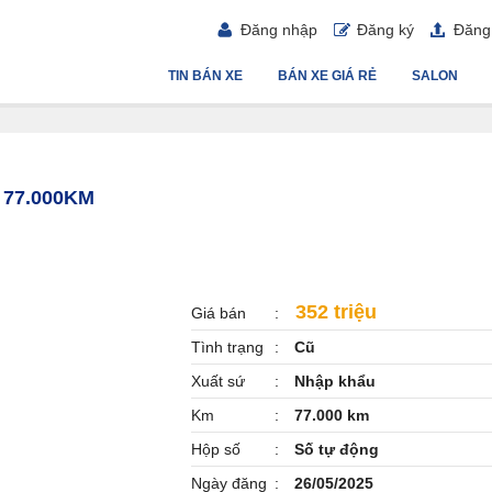
Đăng nhập
Đăng ký
Đăng 
TIN BÁN XE
BÁN XE GIÁ RẺ
SALON
 77.000KM
352 triệu
Giá bán
Tình trạng
Cũ
Xuất sứ
Nhập khẩu
Km
77.000 km
Hộp số
Số tự động
Ngày đăng
26/05/2025