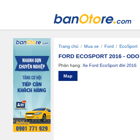
Trang chủ
/
Mua xe
/
Ford
/
EcoSport
FORD ECOSPORT 2016 - ODO
Phân hạng:
Xe Ford EcoSport đời 2016
Map