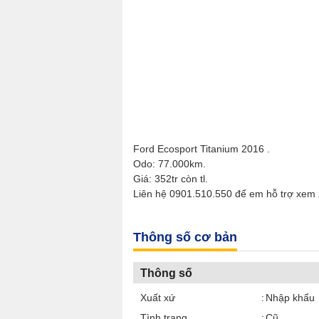
Ford Ecosport Titanium 2016 .
Odo: 77.000km.
Giá: 352tr còn tl.
Liên hệ 0901.510.550 để em hỗ trợ xem 
Thông số cơ bản
Thông số
Xuất xứ
Nhập khẩu
Tình trạng
Cũ