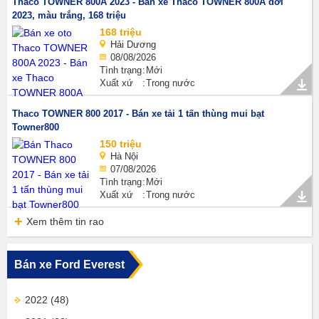
Thaco TOWNER 800A 2023 - Bán xe Thaco TOWNER 800A đời
2023, màu trắng, 168 triệu
168 triệu
Hải Dương
08/08/2026
Tình trạng
Mới
Xuất xứ
Trong nước
Thaco TOWNER 800 2017 - Bán xe tải 1 tấn thùng mui bạt
Towner800
150 triệu
Hà Nội
07/08/2026
Tình trạng
Mới
Xuất xứ
Trong nước
Xem thêm tin rao
Bán xe Ford Everest
2022
(48)