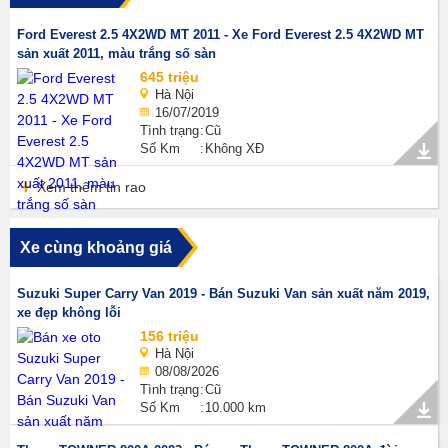
Ford Everest 2.5 4X2WD MT 2011 - Xe Ford Everest 2.5 4X2WD MT
sản xuất 2011, màu trắng số sàn
645 triệu
Hà Nội
16/07/2019
Tình trạng
Cũ
Số Km
Không XĐ
Xem thêm tin rao
Xe cùng khoảng giá
Suzuki Super Carry Van 2019 - Bán Suzuki Van sản xuất năm 2019,
xe đẹp không lỗi
156 triệu
Hà Nội
08/08/2026
Tình trạng
Cũ
Số Km
10.000 km