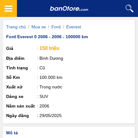
Trang chủ
/
Mua xe
/
Ford
/
Everest
Ford Everest 0 2006 - 2006 - 100000 km
150 triệu
Giá
Địa điểm
Bình Dương
Tình trạng
Cũ
Số Km
100.000 km
Xuất xứ
Trong nước
Dáng xe
SUV
Năm sản xuất
2006
Ngày đăng
29/05/2025
Mô tả