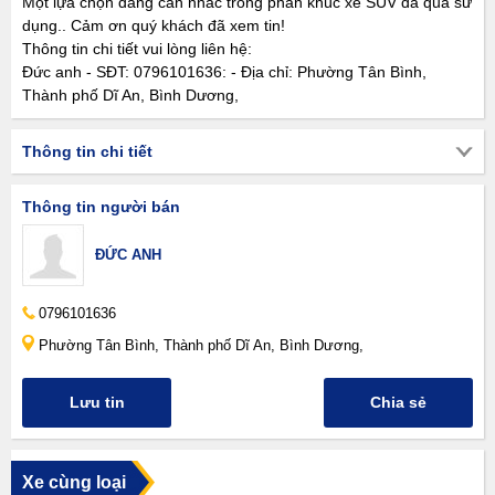
Một lựa chọn đáng cân nhắc trong phân khúc xe SUV đã qua sử
dụng.. Cảm ơn quý khách đã xem tin!
Thông tin chi tiết vui lòng liên hệ:
Đức anh - SĐT: 0796101636: - Địa chỉ: Phường Tân Bình,
Thành phố Dĩ An, Bình Dương,
Thông tin chi tiết
Thông tin người bán
ĐỨC ANH
0796101636
Phường Tân Bình, Thành phố Dĩ An, Bình Dương,
Lưu tin
Chia sẻ
Xe cùng loại