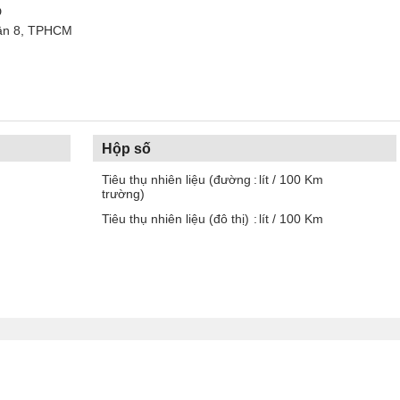
D
uận 8, TPHCM
Hộp số
Tiêu thụ nhiên liệu (đường
lít / 100 Km
trường)
Tiêu thụ nhiên liệu (đô thị)
lít / 100 Km