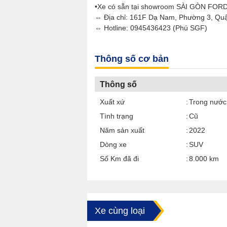
•Xe có sẵn tại showroom SÀI GÒN FOR
⇔ Địa chỉ: 161F Dạ Nam, Phường 3, Q
⇔ Hotline: 0945436423 (Phú SGF)
Thông số cơ bản
Thông số
Xuất xứ
Trong nước
Tình trạng
Cũ
Năm sản xuất
2022
Dòng xe
SUV
Số Km đã đi
8.000 km
Xe cùng loại