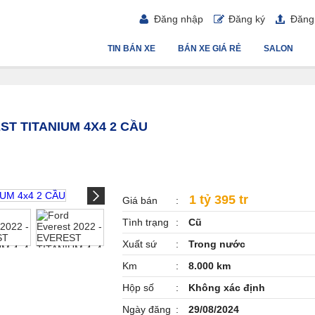
Đăng nhập
Đăng ký
Đăng 
TIN BÁN XE
BÁN XE GIÁ RẺ
SALON
ST TITANIUM 4X4 2 CẦU
1 tỷ 395 tr
Giá bán
Tình trạng
Cũ
Xuất sứ
Trong nước
Km
8.000 km
Hộp số
Không xác định
Ngày đăng
29/08/2024