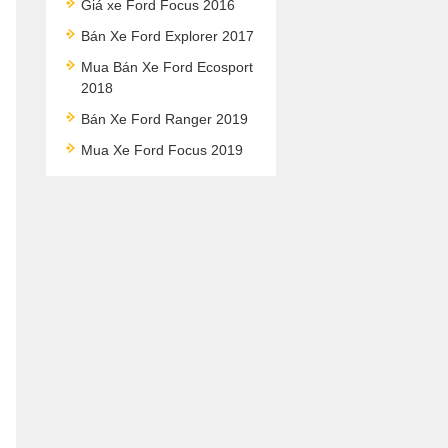
Giá xe Ford Focus 2016
Bán Xe Ford Explorer 2017
Mua Bán Xe Ford Ecosport
2018
Bán Xe Ford Ranger 2019
Mua Xe Ford Focus 2019