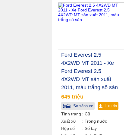
Ford Everest 2.5
4X2WD MT 2011 - Xe
Ford Everest 2.5
4X2WD MT sản xuất
2011, màu trắng số sàn
645 triệu
So sánh xe
Lưu tin
Tình trạng
Cũ
Xuất xứ
Trong nước
Hộp số
Số tay