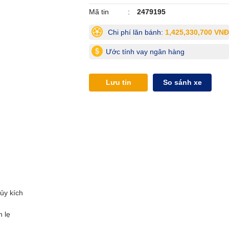
Mã tin
2479195
Chi phí lăn bánh:
1,425,330,700 VNĐ
Ước tính vay ngân hàng
Lưu tin
So sánh xe
ủy kích
n lẹ