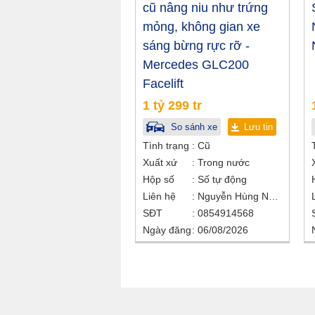
cũ nâng niu như trứng
mỏng, không gian xe
sáng bừng rực rỡ -
Mercedes GLC200
Facelift
1 tỷ 299 tr
So sánh xe
Lưu tin
Tình trạng
Cũ
Xuất xứ
Trong nước
Hộp số
Số tự động
Liên hệ
Nguyễn Hùng Nhân
SĐT
0854914568
Ngày đăng
06/08/2026