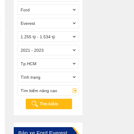
Ford
Everest
1.255 tỷ - 1.534 tỷ
2021 - 2023
Tp.HCM
Tình trạng
Tìm kiếm nâng cao
Tìm kiếm
Bán xe Ford Everest