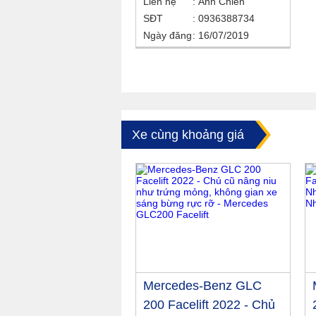
Liên hệ
Anh Chiến
SĐT
0936388734
Ngày đăng
16/07/2019
Xe cùng khoảng giá
Mercedes-Benz GLC
200 Facelift 2022 - Chủ