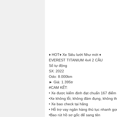
♦ HOT♦ Xe Siêu lướt Như mới ♦
EVEREST TITANIUM 4x4 2 CẦU
Số tự động
SX: 2022
Odo: 8.000km
► Giá: 1.395tr
#CAM KẾT:
• Xe được kiểm định đạt chuẩn 167 điểm
•Xe không lỗi, không đâm đụng, không th
• Xe bao check tại hãng
• Hỗ trợ vay ngân hàng thủ tục nhanh gọ
•Bao rút hồ sơ gốc để sang tên