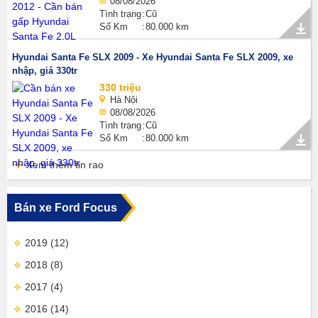
08/08/2026
Tình trạng
Cũ
Số Km
80.000 km
Hyundai Santa Fe SLX 2009 - Xe Hyundai Santa Fe SLX 2009, xe
nhập, giá 330tr
330 triệu
Hà Nội
08/08/2026
Tình trạng
Cũ
Số Km
80.000 km
Xem thêm tin rao
Bán xe Ford Focus
2019
(12)
2018
(8)
2017
(4)
2016
(14)