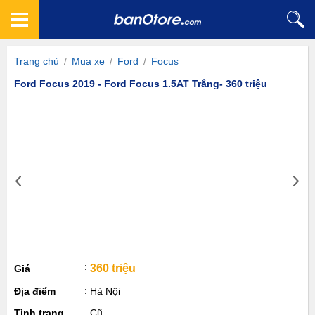
Trang chủ
/
Mua xe
/
Ford
/
Focus
Ford Focus 2019 - Ford Focus 1.5AT Trắng- 360 triệu
360 triệu
Giá
Địa điểm
Hà Nội
Tình trạng
Cũ