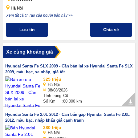
Hà Nội
Xem tất cả tin rao của người bán này >>
Lưu tin
Chia sẻ
Xe cùng khoảng giá
Hyundai Santa Fe SLX 2009 - Cần bán lại xe Hyundai Santa Fe SLX
2009, màu bạc, xe nhập, giá tốt
325 triệu
Hà Nội
08/08/2026
Tình trạng
Cũ
Số Km
80.000 km
Hyundai Santa Fe 2.0L 2012 - Cần bán gấp Hyundai Santa Fe 2.0L
2012, màu bạc, nhập khẩu giá cạnh tranh
380 triệu
Hà Nội