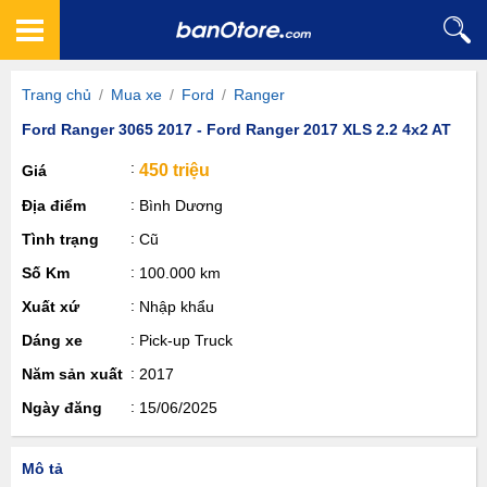
Trang chủ
/
Mua xe
/
Ford
/
Ranger
Ford Ranger 3065 2017 - Ford Ranger 2017 XLS 2.2 4x2 AT
450 triệu
Giá
Địa điểm
Bình Dương
Tình trạng
Cũ
Số Km
100.000 km
Xuất xứ
Nhập khẩu
Dáng xe
Pick-up Truck
Năm sản xuất
2017
Ngày đăng
15/06/2025
Mô tả