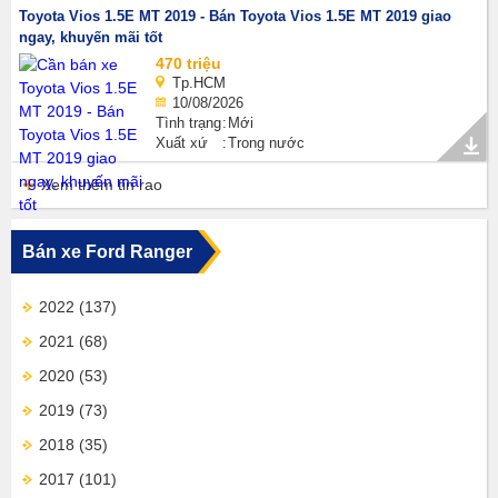
Toyota Vios 1.5E MT 2019 - Bán Toyota Vios 1.5E MT 2019 giao
ngay, khuyến mãi tốt
470 triệu
Tp.HCM
10/08/2026
Tình trạng
Mới
Xuất xứ
Trong nước
Xem thêm tin rao
Bán xe Ford Ranger
2022
(137)
2021
(68)
2020
(53)
2019
(73)
2018
(35)
2017
(101)