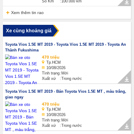
Số Km
100.000 km
Xem thêm tin rao
Xe cùng khoảng giá
Toyota Vios 1.5E MT 2019 - Toyota Vios 1.5E MT 2019 - Toyota An
Thành Fukushima
470 triệu
Tp.HCM
10/08/2026
Tình trạng
Mới
Xuất xứ
Trong nước
Toyota Vios 1.5E MT 2019 - Bán Toyota Vios 1.5E MT , màu trắng,
giao ngay
470 triệu
Tp.HCM
10/08/2026
Tình trạng
Mới
Xuất xứ
Trong nước