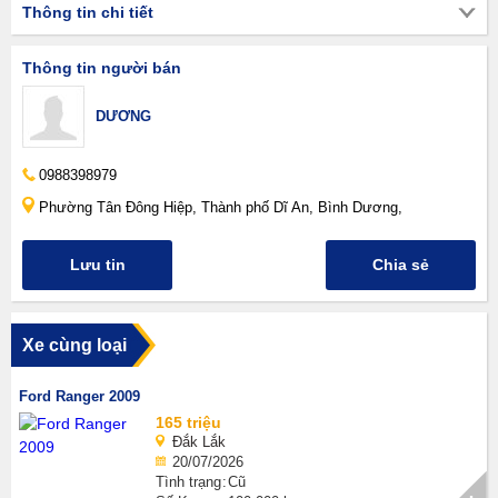
Thông tin chi tiết
Thông tin người bán
DƯƠNG
0988398979
Phường Tân Đông Hiệp, Thành phố Dĩ An, Bình Dương,
Lưu tin
Chia sẻ
Xe cùng loại
Ford Ranger 2009
165 triệu
Đắk Lắk
20/07/2026
Tình trạng
Cũ