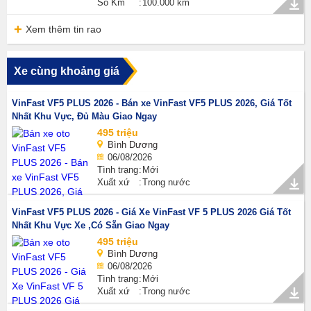
Số Km
100.000 km
Xem thêm tin rao
Xe cùng khoảng giá
VinFast VF5 PLUS 2026 - Bán xe VinFast VF5 PLUS 2026, Giá Tốt
Nhất Khu Vực, Đủ Màu Giao Ngay
495 triệu
Bình Dương
06/08/2026
Tình trạng
Mới
Xuất xứ
Trong nước
VinFast VF5 PLUS 2026 - Giá Xe VinFast VF 5 PLUS 2026 Giá Tốt
Nhất Khu Vực Xe ,Có Sẵn Giao Ngay
495 triệu
Bình Dương
06/08/2026
Tình trạng
Mới
Xuất xứ
Trong nước