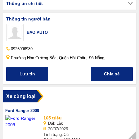
Thông tin chi tiết
Thông tin người bán
BẢO AUTO
0925996989
Phường Hòa Cường Bắc, Quận Hải Châu, Đà Nẵng,
Lưu tin
Chia sẻ
Xe cùng loại
Ford Ranger 2009
165 triệu
Đắk Lắk
20/07/2026
Tình trạng
Cũ