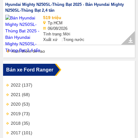
Hyundai Mighty N250SL-Thùng Bạt 2025 - Bán Hyundai Mighty
N250SL-Thùng Bạt 2,4 tấn
519 triệu
Tp.HCM
06/08/2026
Tình trạng
Mới
Xuất xứ
Trong nước
Xem thêm tin rao
Bán xe Ford Ranger
2022
(137)
2021
(68)
2020
(53)
2019
(73)
2018
(35)
2017
(101)