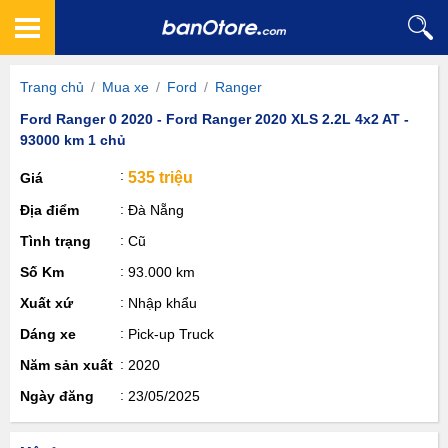
Trang chủ
/
Mua xe
/
Ford
/
Ranger
Ford Ranger 0 2020 - Ford Ranger 2020 XLS 2.2L 4x2 AT -
93000 km 1 chủ
535 triệu
Giá
Địa điểm
Đà Nẵng
Tình trạng
Cũ
Số Km
93.000 km
Xuất xứ
Nhập khẩu
Dáng xe
Pick-up Truck
Năm sản xuất
2020
Ngày đăng
23/05/2025