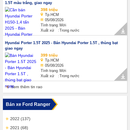
1.5T màu trắng, giao ngay
398 triệu
Tp.HCM
05/08/2026
Tình trạng
Mới
Xuất xứ
Trong nước
Hyundai Porter 1.5T 2025 - Bán Hyundai Porter 1.5T , thùng bạt
giao ngay
399 triệu
Tp.HCM
05/08/2026
Tình trạng
Mới
Xuất xứ
Trong nước
Xem thêm tin rao
Bán xe Ford Ranger
2022
(137)
2021
(68)