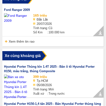
Ford Ranger 2009
165 triệu
Đắk Lắk
20/07/2026
Tình trạng
Cũ
Số Km
100.000 km
Xem thêm tin rao
Xe cùng khoảng giá
Hyundai Porter Thùng kín 1.4T 2025 - Bán ô tô Hyundai Porter
H150, màu trắng, thùng Composite
399 triệu
Tp.HCM
05/08/2026
Tình trạng
Mới
Xuất xứ
Trong nước
Hyundai Porter H150-1,4 tấn 2025 - Bán Hyundai Porter thùng lửng