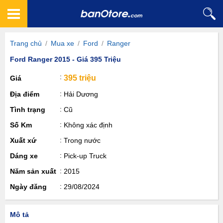
Trang chủ
/
Mua xe
/
Ford
/
Ranger
Ford Ranger 2015 - Giá 395 Triệu
395 triệu
Giá
Địa điểm
Hải Dương
Tình trạng
Cũ
Số Km
Không xác định
Xuất xứ
Trong nước
Dáng xe
Pick-up Truck
Năm sản xuất
2015
Ngày đăng
29/08/2024
Mô tả