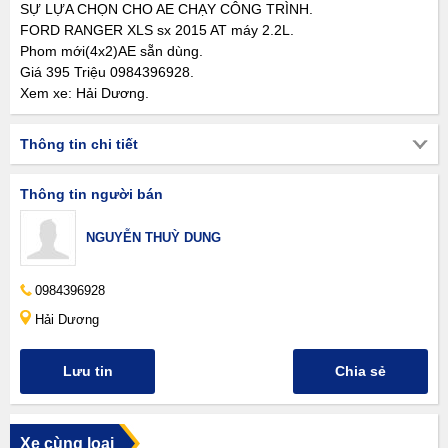
SỰ LỰA CHỌN CHO AE CHẠY CÔNG TRÌNH.
FORD RANGER XLS sx 2015 AT máy 2.2L.
Phom mới(4x2)AE sẵn dùng.
Giá 395 Triệu 0984396928.
Xem xe: Hải Dương.
Thông tin chi tiết
Thông tin người bán
NGUYỄN THUỲ DUNG
0984396928
Hải Dương
Lưu tin
Chia sẻ
Xe cùng loại