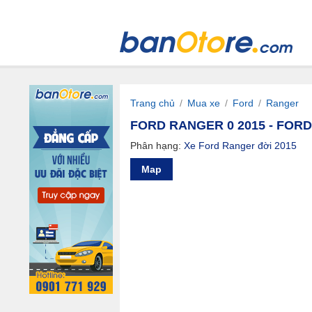
Trang chủ
/
Mua xe
/
Ford
/
Ranger
FORD RANGER 0 2015 - FOR
Phân hạng:
Xe Ford Ranger đời 2015
Map