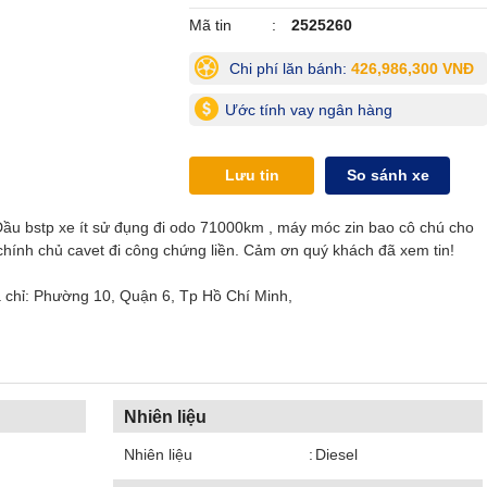
Mã tin
2525260
Chi phí lăn bánh:
426,986,300 VNĐ
Ước tính vay ngân hàng
Lưu tin
So sánh xe
ầu bstp xe ít sử đụng đi odo 71000km , máy móc zin bao cô chú cho
chính chủ cavet đi công chứng liền. Cảm ơn quý khách đã xem tin!
 chỉ: Phường 10, Quận 6, Tp Hồ Chí Minh,
Nhiên liệu
Nhiên liệu
Diesel