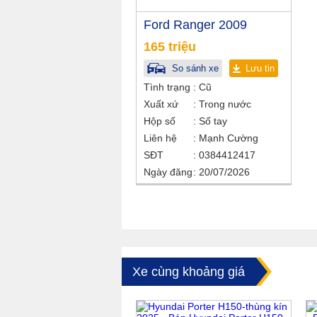
Ford Ranger 2009
165 triệu
So sánh xe
Lưu tin
Tình trạng
Cũ
Xuất xứ
Trong nước
Hộp số
Số tay
Liên hệ
Mạnh Cường
SĐT
0384412417
Ngày đăng
20/07/2026
Xe cùng khoảng giá