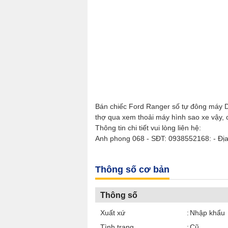
Bán chiếc Ford Ranger số tự đông máy D
thợ qua xem thoải máy hình sao xe vậy, 
Thông tin chi tiết vui lòng liên hệ:
Anh phong 068 - SĐT: 0938552168: - Địa
Thông số cơ bản
Thông số
Xuất xứ
Nhập khẩu
Tình trạng
Cũ