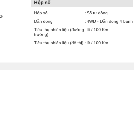
Hộp số
Hộp số
Số tự động
ck
Dẫn động
4WD - Dẫn động 4 bánh
Tiêu thụ nhiên liệu (đường
lít / 100 Km
trường)
Tiêu thụ nhiên liệu (đô thị)
lít / 100 Km