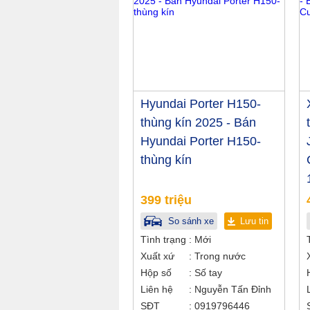
Hyundai Porter H150-
thùng kín 2025 - Bán
Hyundai Porter H150-
thùng kín
399 triệu
So sánh xe
Lưu tin
Tình trạng
Mới
Xuất xứ
Trong nước
Hộp số
Số tay
Liên hệ
Nguyễn Tấn Đỉnh
SĐT
0919796446