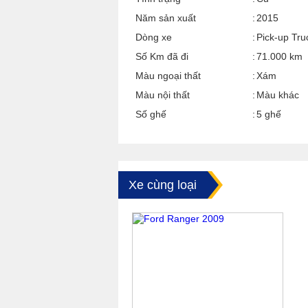
Năm sản xuất
2015
Dòng xe
Pick-up Tru
Số Km đã đi
71.000 km
Màu ngoại thất
Xám
Màu nội thất
Màu khác
Số ghế
5 ghế
Xe cùng loại