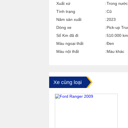
Xuất xứ
Trong nước
Tình trạng
Cũ
Năm sản xuất
2023
Dòng xe
Pick-up Tru
Số Km đã đi
510.000 km
Màu ngoại thất
Đen
Màu nội thất
Màu khác
Xe cùng loại