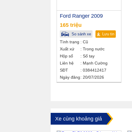
Ford Ranger 2009
165 triệu
So sánh xe
Lưu tin
Tình trạng
Cũ
Xuất xứ
Trong nước
Hộp số
Số tay
Liên hệ
Mạnh Cường
SĐT
0384412417
Ngày đăng
20/07/2026
Xe cùng khoảng giá