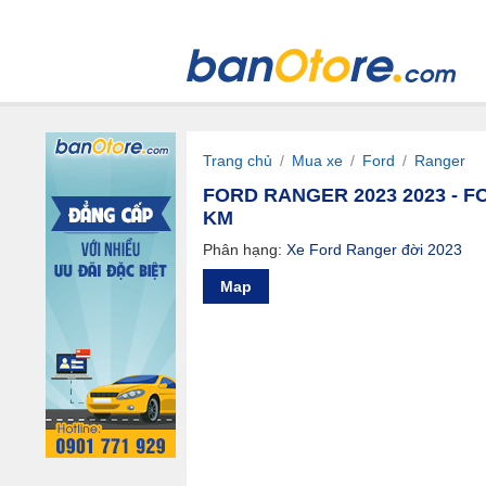
Trang chủ
/
Mua xe
/
Ford
/
Ranger
FORD RANGER 2023 2023 - FO
KM
Phân hạng:
Xe Ford Ranger đời 2023
Map