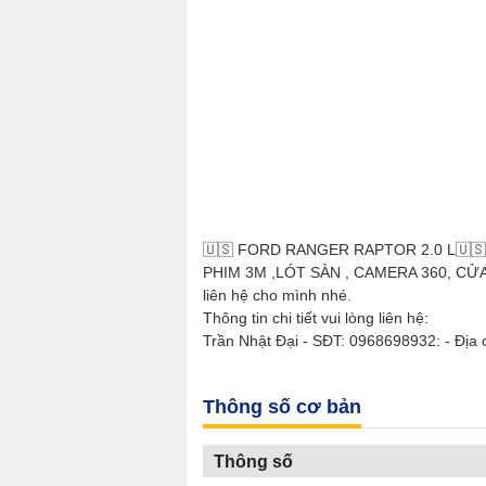
🇺🇸 FORD RANGER RAPTOR 2.0 L🇺🇸
PHIM 3M ,LÓT SÀN , CAMERA 360, CỬA H
liên hệ cho mình nhé.
Thông tin chi tiết vui lòng liên hệ:
Trần Nhật Đại - SĐT: 0968698932: - Địa
Thông số cơ bản
Thông số