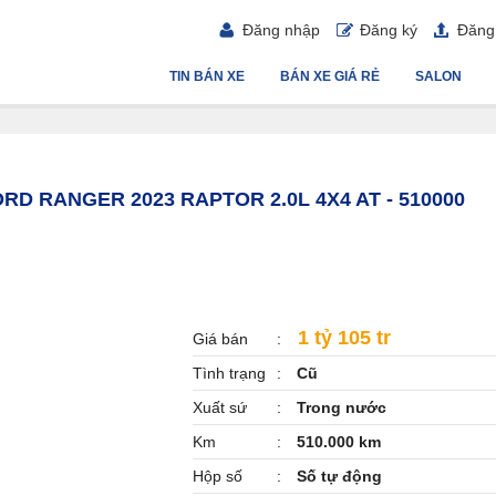
Đăng nhập
Đăng ký
Đăng 
TIN BÁN XE
BÁN XE GIÁ RẺ
SALON
RD RANGER 2023 RAPTOR 2.0L 4X4 AT - 510000
1 tỷ 105 tr
Giá bán
Tình trạng
Cũ
Xuất sứ
Trong nước
Km
510.000 km
Hộp số
Số tự động