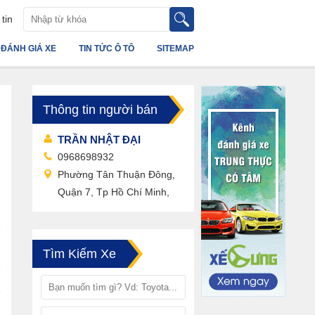
tin
ĐÁNH GIÁ XE
TIN TỨC Ô TÔ
SITEMAP
Thông tin người bán
TRẦN NHẬT ĐẠI
0968698932
Phường Tân Thuận Đông,
Quận 7, Tp Hồ Chí Minh,
Tìm Kiếm Xe