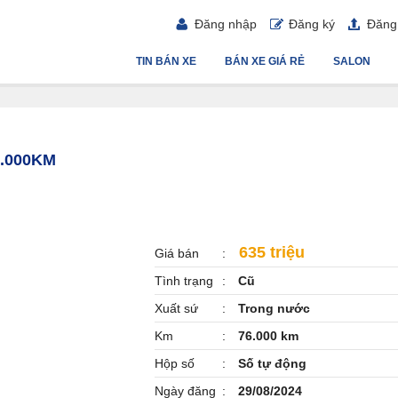
Đăng nhập
Đăng ký
Đăng 
TIN BÁN XE
BÁN XE GIÁ RẺ
SALON
6.000KM
635 triệu
Giá bán
Tình trạng
Cũ
Xuất sứ
Trong nước
Km
76.000 km
Hộp số
Số tự động
Ngày đăng
29/08/2024