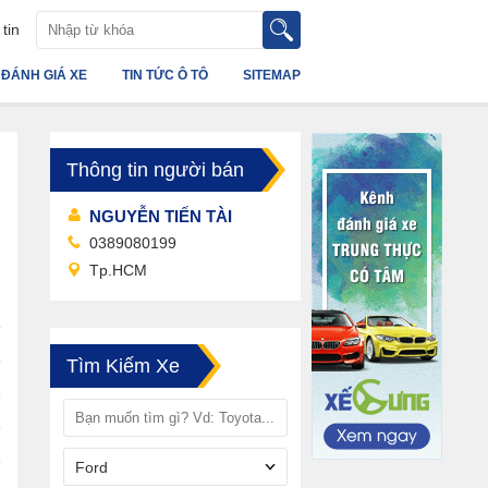
tin
ĐÁNH GIÁ XE
TIN TỨC Ô TÔ
SITEMAP
Thông tin người bán
NGUYỄN TIẾN TÀI
0389080199
Tp.HCM
Tìm Kiếm Xe
Ford