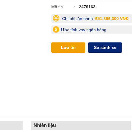
Mã tin
2479163
Chi phí lăn bánh:
651,386,300 VNĐ
Ước tính vay ngân hàng
Lưu tin
So sánh xe
Nhiên liệu