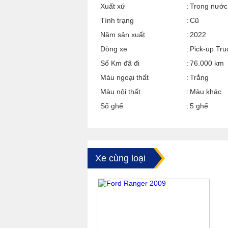
Xuất xứ
Trong nước
Tình trạng
Cũ
Năm sản xuất
2022
Dòng xe
Pick-up Tru
Số Km đã đi
76.000 km
Màu ngoại thất
Trắng
Màu nội thất
Màu khác
Số ghế
5 ghế
Xe cùng loại