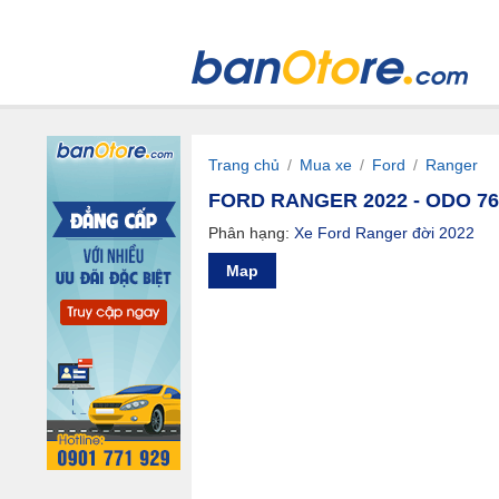
Trang chủ
/
Mua xe
/
Ford
/
Ranger
FORD RANGER 2022 - ODO 7
Phân hạng:
Xe Ford Ranger đời 2022
Map