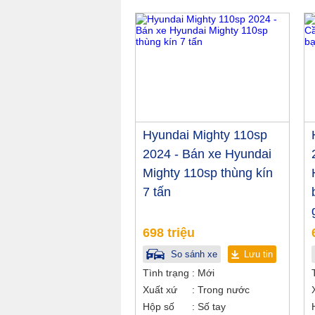
Hyundai Mighty 110sp
2024 - Bán xe Hyundai
Mighty 110sp thùng kín
7 tấn
698 triệu
So sánh xe
Lưu tin
Tình trạng
Mới
Xuất xứ
Trong nước
Hộp số
Số tay