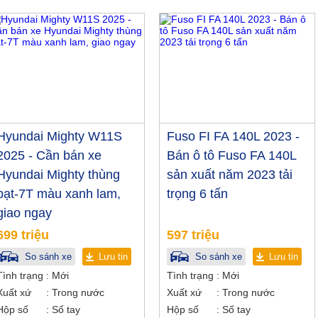
Hyundai Mighty W11S
Fuso FI FA 140L 2023 -
2025 - Cần bán xe
Bán ô tô Fuso FA 140L
Hyundai Mighty thùng
sản xuất năm 2023 tải
bạt-7T màu xanh lam,
trọng 6 tấn
giao ngay
699 triệu
597 triệu
So sánh xe
Lưu tin
So sánh xe
Lưu tin
Tình trạng
Mới
Tình trạng
Mới
Xuất xứ
Trong nước
Xuất xứ
Trong nước
Hộp số
Số tay
Hộp số
Số tay