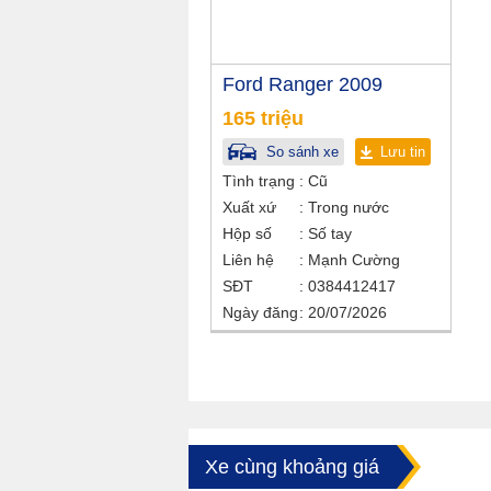
Ford Ranger 2009
165 triệu
So sánh xe
Lưu tin
Tình trạng
Cũ
Xuất xứ
Trong nước
Hộp số
Số tay
Liên hệ
Mạnh Cường
SĐT
0384412417
Ngày đăng
20/07/2026
Xe cùng khoảng giá