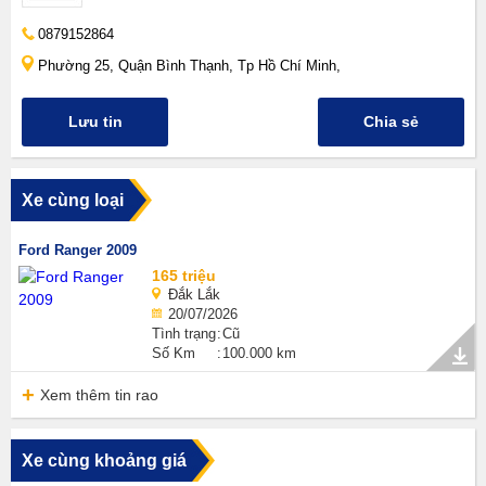
0879152864
Phường 25, Quận Bình Thạnh, Tp Hồ Chí Minh,
Lưu tin
Chia sẻ
Xe cùng loại
Ford Ranger 2009
165 triệu
Đắk Lắk
20/07/2026
Tình trạng
Cũ
Số Km
100.000 km
Xem thêm tin rao
Xe cùng khoảng giá