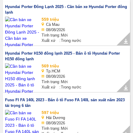
Hyundai Porter Đông Lạnh 2025 - Cần bán xe Hyundai Porter đông
lạnh
559 triệu
Cà Mau
08/08/2026
Tình trạng
Mới
Xuất xứ
Trong nước
Hyundai Porter H150 đông lạnh 2025 - Bán ô tô Hyundai Porter
H150 đông lạnh
569 triệu
Tp.HCM
08/08/2026
Tình trạng
Mới
Xuất xứ
Trong nước
Fuso FI FA 140L 2023 - Bán ô tô Fuso FA 140L sản xuất năm 2023
tải trọng 6 tấn
597 triệu
Hải Dương
08/08/2026
Tình trạng
Mới