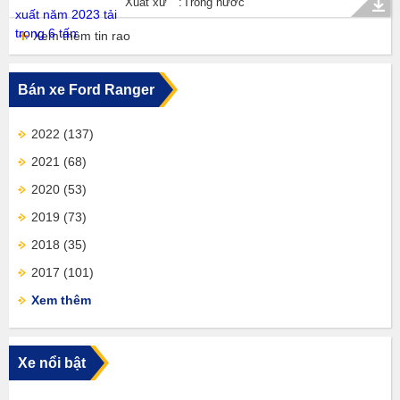
Xuất xứ
Trong nước
Xem thêm tin rao
Bán xe Ford Ranger
2022
(137)
2021
(68)
2020
(53)
2019
(73)
2018
(35)
2017
(101)
Xem thêm
Xe nổi bật