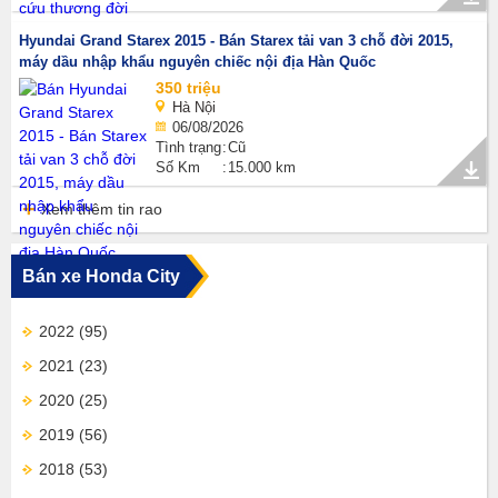
Hyundai Grand Starex 2015 - Bán Starex tải van 3 chỗ đời 2015,
máy dầu nhập khẩu nguyên chiếc nội địa Hàn Quốc
350 triệu
Hà Nội
06/08/2026
Tình trạng
Cũ
Số Km
15.000 km
Xem thêm tin rao
Bán xe Honda City
2022
(95)
2021
(23)
2020
(25)
2019
(56)
2018
(53)