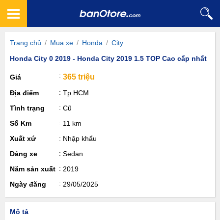
Trang chủ
/
Mua xe
/
Honda
/
City
Honda City 0 2019 - Honda City 2019 1.5 TOP Cao cấp nhất
365 triệu
Giá
Địa điểm
Tp.HCM
Tình trạng
Cũ
Số Km
11 km
Xuất xứ
Nhập khẩu
Dáng xe
Sedan
Năm sản xuất
2019
Ngày đăng
29/05/2025
Mô tả