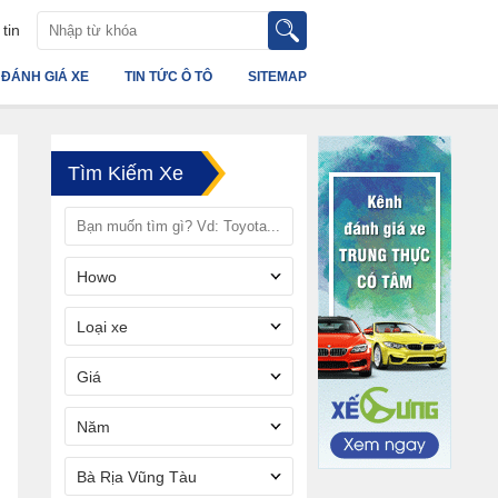
tin
ĐÁNH GIÁ XE
TIN TỨC Ô TÔ
SITEMAP
Tìm Kiếm Xe
Howo
Loại xe
Giá
Năm
Bà Rịa Vũng Tàu