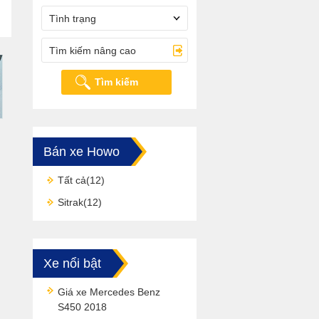
Tình trạng
Tìm kiếm nâng cao
Tìm kiếm
Bán xe Howo
Tất cả
(12)
Sitrak
(12)
Xe nổi bật
Giá xe Mercedes Benz
S450 2018