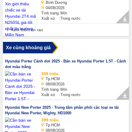
Bình Dương
04/08/2026
Tình trạng
Mới
Xuất xứ
Trong nước
Xem thêm tin rao
Xe cùng khoảng giá
Hyundai Porter Cánh dơi 2025 - Bán xe Hyundai Porter 1.5T - Cánh
dơi màu trắng
399 triệu
Tp.HCM
08/08/2026
Tình trạng
Mới
Xuất xứ
Trong nước
Hyundai New Porter 2025 - Trung tâm phân phối các loại xe tải
Hyundai New Porter, Mighty, HD1000
399 triệu
Tp.HCM
08/08/2026