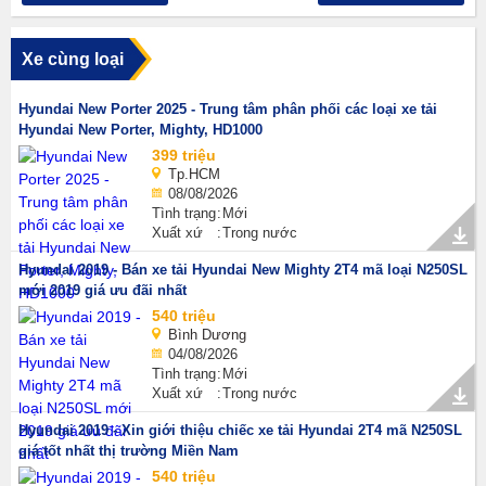
Xe cùng loại
Hyundai New Porter 2025 - Trung tâm phân phối các loại xe tải
Hyundai New Porter, Mighty, HD1000
399 triệu
Tp.HCM
08/08/2026
Tình trạng
Mới
Xuất xứ
Trong nước
Hyundai 2019 - Bán xe tải Hyundai New Mighty 2T4 mã loại N250SL
mới 2019 giá ưu đãi nhất
540 triệu
Bình Dương
04/08/2026
Tình trạng
Mới
Xuất xứ
Trong nước
Hyundai 2019 - Xin giới thiệu chiếc xe tải Hyundai 2T4 mã N250SL
giá tốt nhất thị trường Miền Nam
540 triệu