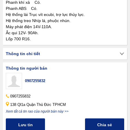
Phanh khí xả Có.
Phanh ABS Có.
Hệ thống lái Trục vít ecubi, trợ lực thủy lực.
Hệ thống treo Nhíp lá, phuộc nhún.
Máy phát điện 14V-110A.
Ắc qui 12V- 90Ah.
Lốp 700 R16.
Thông tin chi tiết
Thông tin người bán
0907255832
0907255832
138 Ql1a Quận Thủ Đức TPHCM
Xem tất cả tin rao của người bán này >>
Lưu tin
Chia sẻ