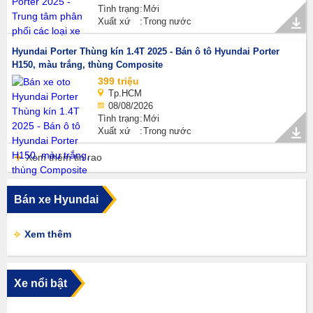
Tình trạng
Mới
Xuất xứ
Trong nước
Hyundai Porter Thùng kín 1.4T 2025 - Bán ô tô Hyundai Porter
H150, màu trắng, thùng Composite
399 triệu
Tp.HCM
08/08/2026
Tình trạng
Mới
Xuất xứ
Trong nước
Xem thêm tin rao
Bán xe Hyundai
Xem thêm
Xe nổi bật