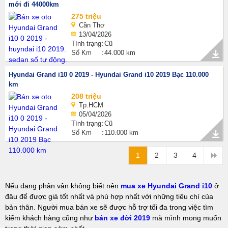
mới đi 44000km
275 triệu
Cần Thơ
13/04/2026
Tình trạng
Cũ
Số Km
44.000 km
Hyundai Grand i10 0 2019 - Hyundai Grand i10 2019 Bạc 110.000
km
208 triệu
Tp.HCM
05/04/2026
Tình trạng
Cũ
Số Km
110.000 km
1
2
3
4
Nếu đang phân vân không biết nên
mua xe Hyundai Grand i10
ở
đâu để được giá tốt nhất và phù hợp nhất với những tiêu chí của
bản thân. Người mua bán xe sẽ được hỗ trợ tối đa trong việc tìm
kiếm khách hàng cũng như
bán xe đời 2019
mà mình mong muốn