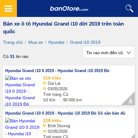
Bán xe ô tô Hyundai Grand i10 đời 2019 trên toàn
quốc
Trang chủ
/
Mua xe
/
Hyundai
/
Grand i10 2019
Tin rao mới đến cũ
Có
31
tin rao
Hyundai Grand i10 0 2019 - Hyundai Grand i10 2019 Đỏ
310 triệu
Gia Lai
03/05/2026
Tình trạng
Cũ
Số Km
90.000 km
Hyundai Grand i10 0 2019 - Hyundai i10 2019 Đỏ Số sàn bản đủ
228 triệu
Bình Dương
01/05/2026
Tình trạng
Cũ