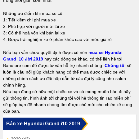
trong thời gian sớm nhất
Những ưu điểm khi mua xe cũ:
1: Tiết kiệm chi phí mua xe
2: Phù hợp với người mới lái xe
3: Có thể hoà vốn khi bán lại xe
4: Được trải nghiệm xe ở phân khúc cao với mức giá rẻ
Nếu bạn vẫn chưa quyết định được có nên
mua xe Hyundai
Grand i10 đời 2019
hay các dòng xe khác, có thể liên hệ tới
Banotore.com để được tư vấn hỗ trợ nhanh chóng.
Chúng tôi
sẽ
luôn là cầu nối giúp khách hàng có thể mua được chiếc xe với
những chính sách ưu đãi hấp dẫn từ các đại lý cũng như salon
chính hãng.
Nếu bạn đang sở hữu một chiếc xe và có mong muốn bán đi hãy
gửi thông tin, hình ảnh tới chúng tôi với hệ thông tin rao miễn phí
sẽ giúp bạn để nhanh chóng tìm được chủ mới cho chiếc xế cưng
của bạn.
Bán xe Hyundai Grand i10 2019