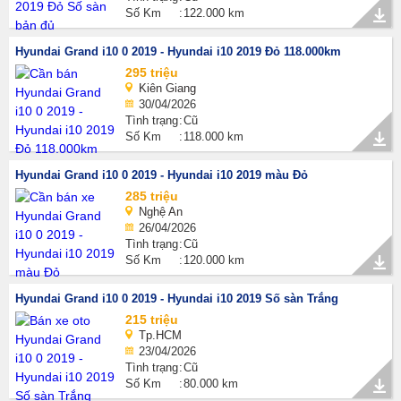
Số Km
122.000 km
Hyundai Grand i10 0 2019 - Hyundai i10 2019 Đỏ 118.000km
295 triệu
Kiên Giang
30/04/2026
Tình trạng
Cũ
Số Km
118.000 km
Hyundai Grand i10 0 2019 - Hyundai i10 2019 màu Đỏ
285 triệu
Nghệ An
26/04/2026
Tình trạng
Cũ
Số Km
120.000 km
Hyundai Grand i10 0 2019 - Hyundai i10 2019 Số sàn Trắng
215 triệu
Tp.HCM
23/04/2026
Tình trạng
Cũ
Số Km
80.000 km