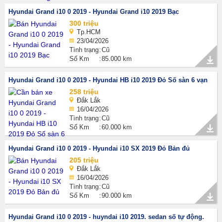
Hyundai Grand i10 0 2019 - Hyundai Grand i10 2019 Bạc
300 triệu
Tp.HCM
23/04/2026
Tình trạng
Cũ
Số Km
85.000 km
Hyundai Grand i10 0 2019 - Hyundai HB i10 2019 Đỏ Số sàn 6 vạn
258 triệu
Đắk Lắk
16/04/2026
Tình trạng
Cũ
Số Km
60.000 km
Hyundai Grand i10 0 2019 - Hyundai i10 SX 2019 Đỏ Bản đủ
205 triệu
Đắk Lắk
16/04/2026
Tình trạng
Cũ
Số Km
90.000 km
Hyundai Grand i10 0 2019 - huyndai i10 2019. sedan số tự động.