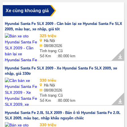
Xe cùng khoảng giá
Hyundai Santa Fe SLX 2009 - Cần bán lại xe Hyundai Santa Fe SLX
2009, màu bạc, xe nhập, giá tốt
325 triệu
Hà Nội
08/08/2026
Tình trạng
Cũ
Số Km
80.000 km
Hyundai Santa Fe SLX 2009 - Xe Hyundai Santa Fe SLX 2009, xe
nhập, giá 330tr
330 triệu
Hà Nội
08/08/2026
Tình trạng
Cũ
Số Km
80.000 km
Hyundai Santa Fe 2.0L SLX 2009 - Bán ô tô Hyundai Santa Fe 2.0L
SLX 2009, màu bạc, nhập khẩu nguyên chiếc
330 triệu