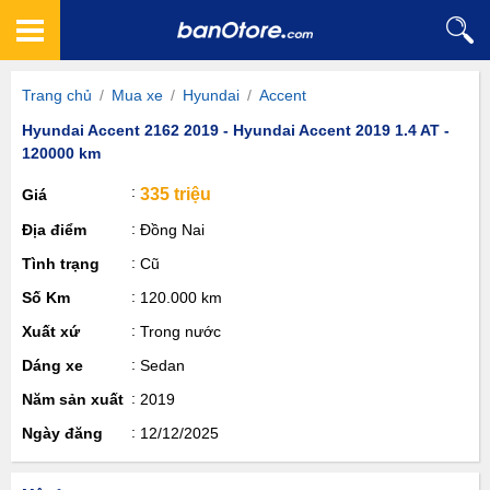
Trang chủ
/
Mua xe
/
Hyundai
/
Accent
Hyundai Accent 2162 2019 - Hyundai Accent 2019 1.4 AT -
120000 km
335 triệu
Giá
Địa điểm
Đồng Nai
Tình trạng
Cũ
Số Km
120.000 km
Xuất xứ
Trong nước
Dáng xe
Sedan
Năm sản xuất
2019
Ngày đăng
12/12/2025