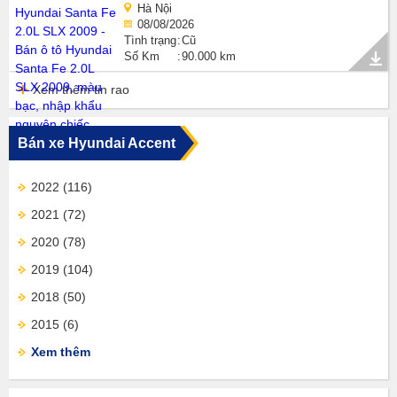
Hà Nội
08/08/2026
Tình trạng
Cũ
Số Km
90.000 km
Xem thêm tin rao
Bán xe Hyundai Accent
2022
(116)
2021
(72)
2020
(78)
2019
(104)
2018
(50)
2015
(6)
Xem thêm