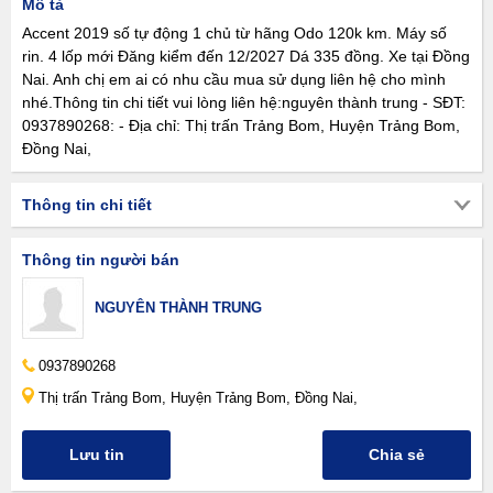
Mô tả
Accent 2019 số tự động 1 chủ từ hãng Odo 120k km. Máy số
rin. 4 lốp mới Đăng kiểm đến 12/2027 Dá 335 đồng. Xe tại Đồng
Nai. Anh chị em ai có nhu cầu mua sử dụng liên hệ cho mình
nhé.Thông tin chi tiết vui lòng liên hệ:nguyên thành trung - SĐT:
0937890268: - Địa chỉ: Thị trấn Trảng Bom, Huyện Trảng Bom,
Đồng Nai,
Thông tin chi tiết
Thông tin người bán
NGUYÊN THÀNH TRUNG
0937890268
Thị trấn Trảng Bom, Huyện Trảng Bom, Đồng Nai,
Lưu tin
Chia sẻ