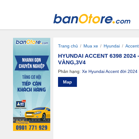
Trang chủ
/
Mua xe
/
Hyundai
/
Accent
HYUNDAI ACCENT 6398 2024 
VÀNG,3V4
Phân hạng:
Xe Hyundai Accent đời 2024
Map