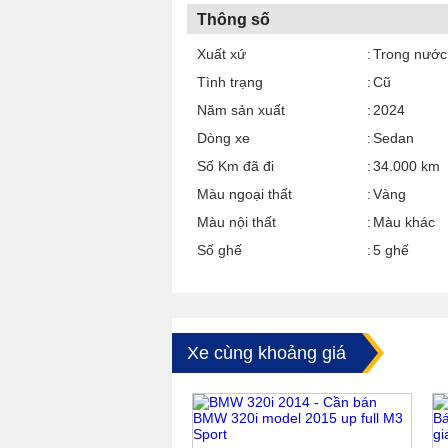
Thông số
Xuất xứ
Trong nước
Tình trạng
Cũ
Năm sản xuất
2024
Dòng xe
Sedan
Số Km đã đi
34.000 km
Màu ngoại thất
Vàng
Màu nội thất
Màu khác
Số ghế
5 ghế
Xe cùng khoảng giá