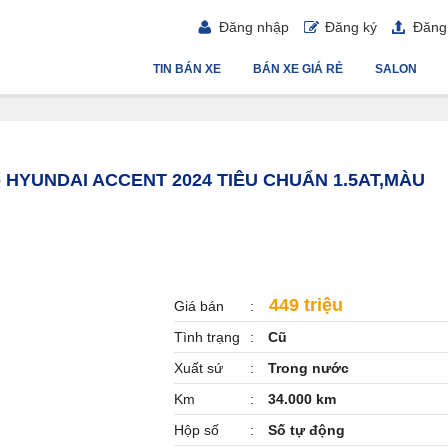
Đăng nhập
Đăng ký
Đăng 
TIN BÁN XE
BÁN XE GIÁ RẺ
SALON
- HYUNDAI ACCENT 2024 TIÊU CHUẨN 1.5AT,MÀU
449 triệu
Giá bán
Tình trạng
Cũ
Xuất sứ
Trong nước
Km
34.000 km
Hộp số
Số tự động