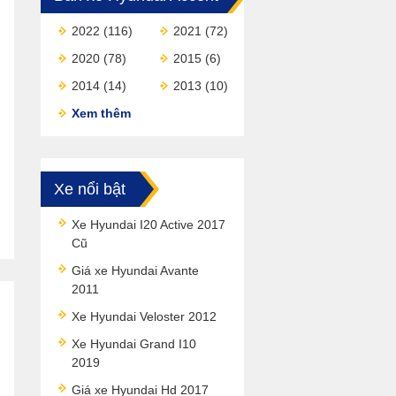
2022
(116)
2021
(72)
2020
(78)
2015
(6)
2014
(14)
2013
(10)
Xem thêm
Xe nổi bật
Xe Hyundai I20 Active 2017
Cũ
Giá xe Hyundai Avante
2011
Xe Hyundai Veloster 2012
Xe Hyundai Grand I10
2019
Giá xe Hyundai Hd 2017