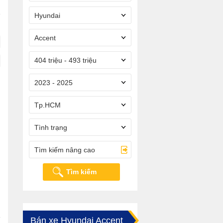
Hyundai
Accent
404 triệu - 493 triệu
2023 - 2025
Tp.HCM
Tình trạng
Tìm kiếm nâng cao
Tìm kiếm
Bán xe Hyundai Accent