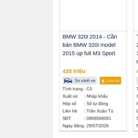
BMW 320i 2014 - Cần
bán BMW 320i model
2015 up full M3 Sport
435 triệu
So sánh xe
Lưu tin
Tình trạng
Cũ
Xuất xứ
Nhập khẩu
Hộp số
Số tự động
Liên hệ
Trần Xuân Tú
SĐT
0868568081
Ngày đăng
29/07/2026