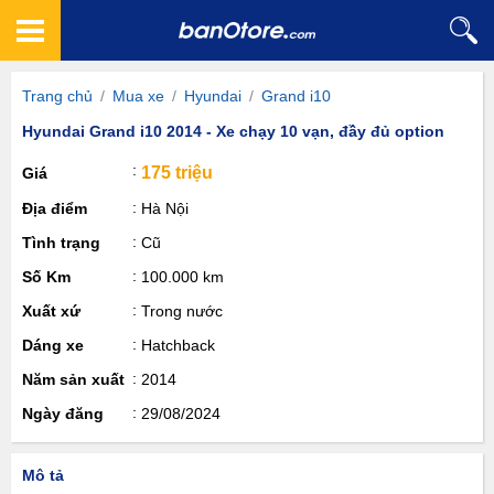
Trang chủ
/
Mua xe
/
Hyundai
/
Grand i10
Hyundai Grand i10 2014 - Xe chạy 10 vạn, đầy đủ option
175 triệu
Giá
Địa điểm
Hà Nội
Tình trạng
Cũ
Số Km
100.000 km
Xuất xứ
Trong nước
Dáng xe
Hatchback
Năm sản xuất
2014
Ngày đăng
29/08/2024
Mô tả