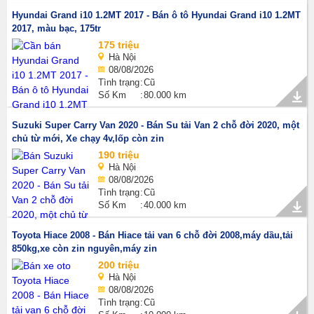
Hyundai Grand i10 1.2MT 2017 - Bán ô tô Hyundai Grand i10 1.2MT
2017, màu bạc, 175tr
175 triệu
Hà Nội
08/08/2026
Tình trạng
Cũ
Số Km
80.000 km
Suzuki Super Carry Van 2020 - Bán Su tải Van 2 chỗ đời 2020, một
chủ từ mới, Xe chạy 4v,lốp còn zin
190 triệu
Hà Nội
08/08/2026
Tình trạng
Cũ
Số Km
40.000 km
Toyota Hiace 2008 - Bán Hiace tải van 6 chỗ đời 2008,máy dầu,tải
850kg,xe còn zin nguyên,máy zin
200 triệu
Hà Nội
08/08/2026
Tình trạng
Cũ