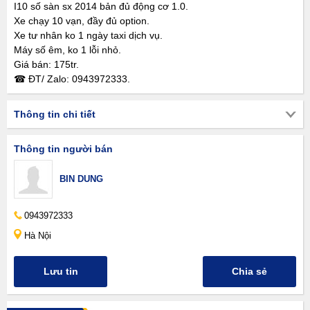
I10 số sàn sx 2014 bản đủ động cơ 1.0.
Xe chạy 10 vạn, đầy đủ option.
Xe tư nhân ko 1 ngày taxi dịch vụ.
Máy số êm, ko 1 lỗi nhỏ.
Giá bán: 175tr.
☎ ĐT/ Zalo: 0943972333.
Thông tin chi tiết
Thông tin người bán
BIN DUNG
0943972333
Hà Nội
Lưu tin
Chia sẻ