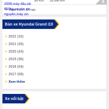
Số Km
10.000 km
Xem thêm tin rao
Bán xe Hyundai Grand i10
2022
(32)
2021
(26)
2020
(43)
2019
(36)
2018
(54)
2017
(58)
Xem thêm
Xe nổi bật