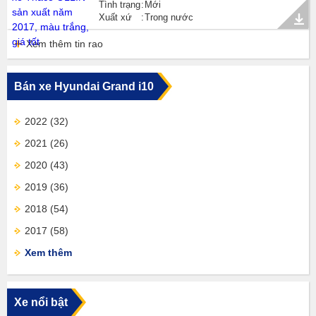
Tình trạng
Mới
Xuất xứ
Trong nước
Xem thêm tin rao
Bán xe Hyundai Grand i10
2022
(32)
2021
(26)
2020
(43)
2019
(36)
2018
(54)
2017
(58)
Xem thêm
Xe nổi bật