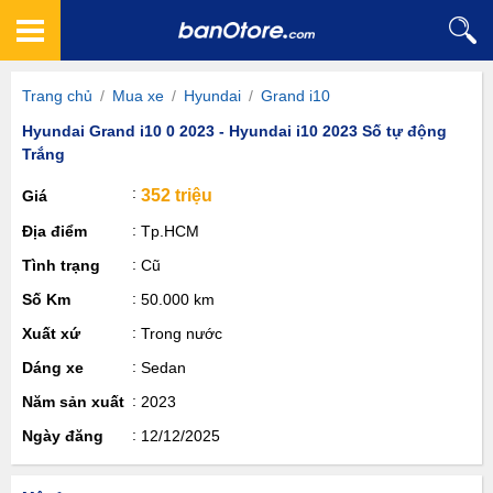
Trang chủ
/
Mua xe
/
Hyundai
/
Grand i10
Hyundai Grand i10 0 2023 - Hyundai i10 2023 Số tự động
Trắng
352 triệu
Giá
Địa điểm
Tp.HCM
Tình trạng
Cũ
Số Km
50.000 km
Xuất xứ
Trong nước
Dáng xe
Sedan
Năm sản xuất
2023
Ngày đăng
12/12/2025