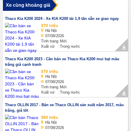
Xe cùng khoảng giá
Thaco Kia K200 2024 - Xe KIA K200 tải 1,9 tấn sẵn xe giao ngay
370 triệu
Hà Nội
07/08/2026
Tình trạng
Mới
Xuất xứ
Trong nước
Thaco Kia K200 2023 - Cần bán xe Thaco Kia K200 mui bạt màu
trắng giá cạnh tranh
370 triệu
Hà Nội
07/08/2026
Tình trạng
Mới
Xuất xứ
Trong nước
Thaco OLLIN 2017 - Bán xe Thaco OLLIN sản xuất năm 2017, màu
trắng, giá tốt
360 triệu
Hà Nội
07/08/2026