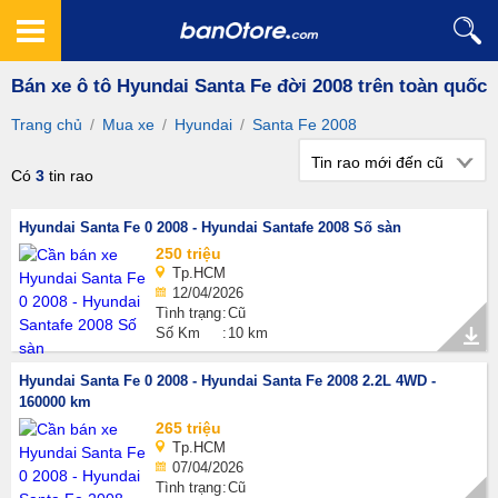
Bán xe ô tô Hyundai Santa Fe đời 2008 trên toàn quốc
Trang chủ
/
Mua xe
/
Hyundai
/
Santa Fe 2008
Tin rao mới đến cũ
Có
3
tin rao
Hyundai Santa Fe 0 2008 - Hyundai Santafe 2008 Số sàn
250 triệu
Tp.HCM
12/04/2026
Tình trạng
Cũ
Số Km
10 km
Hyundai Santa Fe 0 2008 - Hyundai Santa Fe 2008 2.2L 4WD -
160000 km
265 triệu
Tp.HCM
07/04/2026
Tình trạng
Cũ