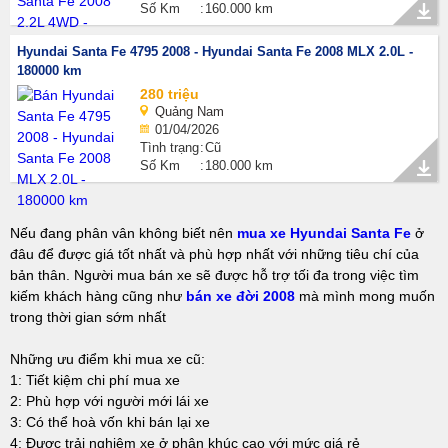
Số Km
160.000 km
Hyundai Santa Fe 4795 2008 - Hyundai Santa Fe 2008 MLX 2.0L -
180000 km
280 triệu
Quảng Nam
01/04/2026
Tình trạng
Cũ
Số Km
180.000 km
Nếu đang phân vân không biết nên
mua xe Hyundai Santa Fe
ở
đâu để được giá tốt nhất và phù hợp nhất với những tiêu chí của
bản thân. Người mua bán xe sẽ được hỗ trợ tối đa trong việc tìm
kiếm khách hàng cũng như
bán xe đời 2008
mà mình mong muốn
trong thời gian sớm nhất
Những ưu điểm khi mua xe cũ:
1: Tiết kiệm chi phí mua xe
2: Phù hợp với người mới lái xe
3: Có thể hoà vốn khi bán lại xe
4: Được trải nghiệm xe ở phân khúc cao với mức giá rẻ