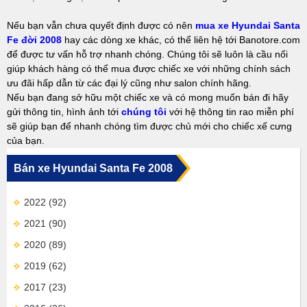
Nếu bạn vẫn chưa quyết định được có nên
mua xe Hyundai Santa
Fe đời 2008
hay các dòng xe khác, có thể liên hệ tới Banotore.com
để được tư vấn hỗ trợ nhanh chóng. Chúng tôi sẽ luôn là cầu nối
giúp khách hàng có thể mua được chiếc xe với những chính sách
ưu đãi hấp dẫn từ các đại lý cũng như salon chính hãng.
Nếu bạn đang sở hữu một chiếc xe và có mong muốn bán đi hãy
gửi thông tin, hình ảnh tới
chúng tôi
với hệ thông tin rao miễn phí
sẽ giúp bạn để nhanh chóng tìm được chủ mới cho chiếc xế cưng
của bạn.
Bán xe Hyundai Santa Fe 2008
2022
(92)
2021
(90)
2020
(89)
2019
(62)
2017
(23)