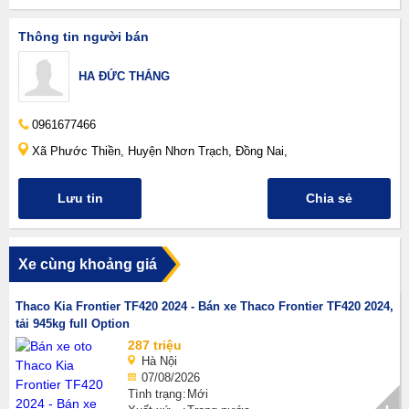
Thông tin người bán
HA ĐỨC THẮNG
0961677466
Xã Phước Thiền, Huyện Nhơn Trạch, Đồng Nai,
Lưu tin
Chia sẻ
Xe cùng khoảng giá
Thaco Kia Frontier TF420 2024 - Bán xe Thaco Frontier TF420 2024,
tải 945kg full Option
287 triệu
Hà Nội
07/08/2026
Tình trạng
Mới