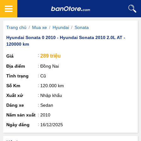
Trang chủ
/
Mua xe
/
Hyundai
/
Sonata
Hyundai Sonata 0 2010 - Hyundai Sonata 2010 2.0L AT -
120000 km
289 triệu
Giá
Địa điểm
Đồng Nai
Tình trạng
Cũ
Số Km
120.000 km
Xuất xứ
Nhập khẩu
Dáng xe
Sedan
Năm sản xuất
2010
Ngày đăng
16/12/2025