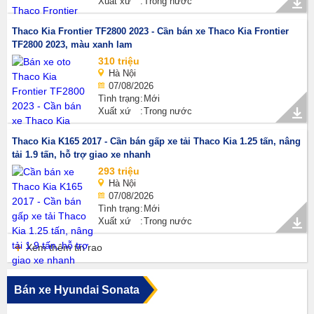
Xuất xứ
Trong nước
Thaco Kia Frontier TF2800 2023 - Cần bán xe Thaco Kia Frontier
TF2800 2023, màu xanh lam
310 triệu
Hà Nội
07/08/2026
Tình trạng
Mới
Xuất xứ
Trong nước
Thaco Kia K165 2017 - Cần bán gấp xe tải Thaco Kia 1.25 tấn, nâng
tải 1.9 tấn, hỗ trợ giao xe nhanh
293 triệu
Hà Nội
07/08/2026
Tình trạng
Mới
Xuất xứ
Trong nước
Xem thêm tin rao
Bán xe Hyundai Sonata