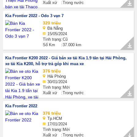
Xuất xứ
Trong nước
Kia Frontier 2022 - Odo 3 vạn 7
320 triệu
Đà Nẵng
15/05/2024
Tình trạng
Cũ
Số Km
37.000 km
Kia Frontier K200 2022 - Giá bán xe tải Kia 1.9 tấn tại Hải Phòng,
xe tải Kia K200, hỗ trợ trả góp khi mua xe
376 triệu
Hải Phòng
30/01/2024
Tình trạng
Mới
Xuất xứ
Trong nước
Kia Frontier 2022
376 triệu
Tp.HCM
17/01/2024
Tình trạng
Mới
Xuất xứ
Trong nước