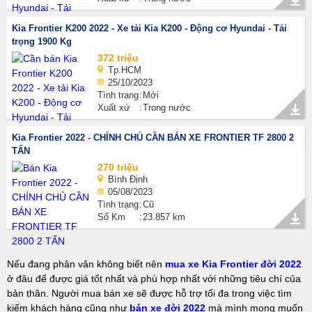
Kia Frontier K200 2022 - Xe tải Kia K200 - Động cơ Hyundai - Tải
trọng 1900 Kg
372 triệu
Tp.HCM
25/10/2023
Tình trạng
Mới
Xuất xứ
Trong nước
Kia Frontier 2022 - CHÍNH CHỦ CẦN BÁN XE FRONTIER TF 2800 2
TẤN
270 triệu
Bình Định
05/08/2023
Tình trạng
Cũ
Số Km
23.857 km
Nếu đang phân vân không biết nên
mua xe Kia Frontier đời 2022
ở đâu để được giá tốt nhất và phù hợp nhất với những tiêu chí của
bản thân. Người mua bán xe sẽ được hỗ trợ tối đa trong việc tìm
kiếm khách hàng cũng như
bán xe đời 2022
mà mình mong muốn