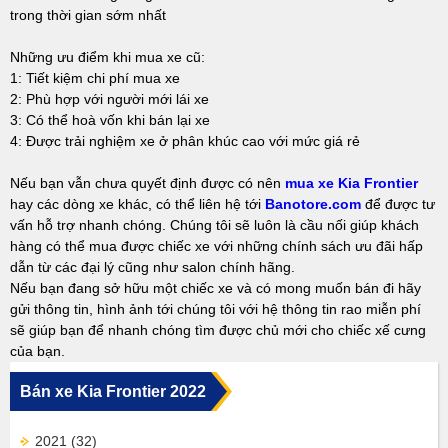
trong thời gian sớm nhất
Những ưu điểm khi mua xe cũ:
1: Tiết kiệm chi phí mua xe
2: Phù hợp với người mới lái xe
3: Có thể hoà vốn khi bán lại xe
4: Được trải nghiệm xe ở phân khúc cao với mức giá rẻ
Nếu bạn vẫn chưa quyết định được có nên
mua xe Kia Frontier
hay các dòng xe khác, có thể liên hệ tới
Banotore.com
để được tư
vấn hỗ trợ nhanh chóng. Chúng tôi sẽ luôn là cầu nối giúp khách
hàng có thể mua được chiếc xe với những chính sách ưu đãi hấp
dẫn từ các đại lý cũng như salon chính hãng.
Nếu bạn đang sở hữu một chiếc xe và có mong muốn bán đi hãy
gửi thông tin, hình ảnh tới chúng tôi với hệ thông tin rao miễn phí
sẽ giúp bạn để nhanh chóng tìm được chủ mới cho chiếc xế cưng
của bạn.
Bán xe Kia Frontier 2022
2021
(32)