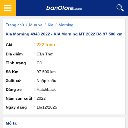
Trang chủ
/
Mua xe
/
Kia
/
Morning
Kia Morning 4943 2022 - KIA Morning MT 2022 Đỏ 97.500 km
222 triệu
Giá
Địa điểm
Cần Thơ
Tình trạng
Cũ
Số Km
97.500 km
Xuất xứ
Nhập khẩu
Dáng xe
Hatchback
Năm sản xuất
2022
Ngày đăng
16/12/2025
Mô tả