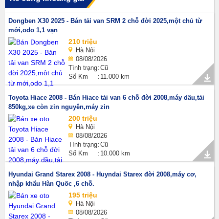
Dongben X30 2025 - Bán tải van SRM 2 chỗ đời 2025,một chủ từ
mới,odo 1,1 vạn
210 triệu
Hà Nội
08/08/2026
Tình trạng
Cũ
Số Km
11.000 km
Toyota Hiace 2008 - Bán Hiace tải van 6 chỗ đời 2008,máy dầu,tải
850kg,xe còn zin nguyên,máy zin
200 triệu
Hà Nội
08/08/2026
Tình trạng
Cũ
Số Km
10.000 km
Hyundai Grand Starex 2008 - Huyndai Starex đời 2008,máy cơ,
nhập khẩu Hàn Quốc ,6 chỗ.
195 triệu
Hà Nội
08/08/2026