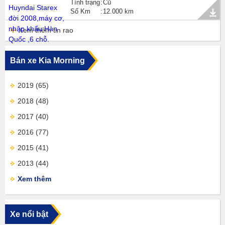
Tình trạng
Cũ
Số Km
12.000 km
Xem thêm tin rao
Bán xe Kia Morning
2019
(65)
2018
(48)
2017
(40)
2016
(77)
2015
(41)
2013
(44)
Xem thêm
Xe nổi bật