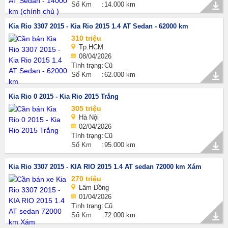
Số Km
14.000 km
Kia Rio 3307 2015 - Kia Rio 2015 1.4 AT Sedan - 62000 km
310 triệu
Tp.HCM
08/04/2026
Tình trạng
Cũ
Số Km
62.000 km
Kia Rio 0 2015 - Kia Rio 2015 Trắng
305 triệu
Hà Nội
02/04/2026
Tình trạng
Cũ
Số Km
95.000 km
Kia Rio 3307 2015 - KIA RIO 2015 1.4 AT sedan 72000 km Xám
270 triệu
Lâm Đồng
01/04/2026
Tình trạng
Cũ
Số Km
72.000 km