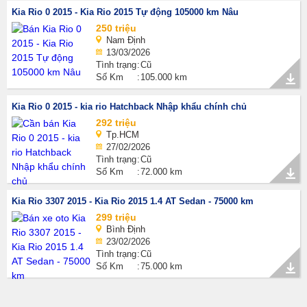
Kia Rio 0 2015 - Kia Rio 2015 Tự động 105000 km Nâu
250 triệu
Nam Định
13/03/2026
Tình trạng
Cũ
Số Km
105.000 km
Kia Rio 0 2015 - kia rio Hatchback Nhập khẩu chính chủ
292 triệu
Tp.HCM
27/02/2026
Tình trạng
Cũ
Số Km
72.000 km
Kia Rio 3307 2015 - Kia Rio 2015 1.4 AT Sedan - 75000 km
299 triệu
Bình Định
23/02/2026
Tình trạng
Cũ
Số Km
75.000 km