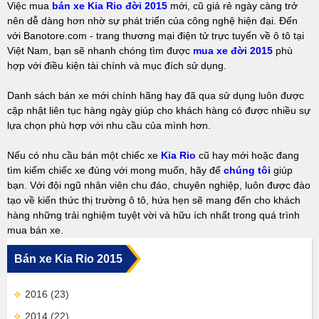
Việc mua
bán xe Kia Rio đời 2015
mới, cũ giá rẻ ngày càng trở
nên dễ dàng hơn nhờ sự phát triển của công nghệ hiện đại. Đến
với Banotore.com - trang thương mại điện tử trực tuyến về ô tô tại
Việt Nam, bạn sẽ nhanh chóng tìm được
mua xe đời 2015
phù
hợp với điều kiện tài chính và mục đích sử dụng.
Danh sách bán xe mới chính hãng hay đã qua sử dụng luôn được
cập nhật liên tục hàng ngày giúp cho khách hàng có được nhiều sự
lựa chọn phù hợp với nhu cầu của mình hơn.
Nếu có nhu cầu bán một chiếc xe
Kia Rio
cũ hay mới hoặc đang
tìm kiếm chiếc xe đúng với mong muốn, hãy để
chúng tôi
giúp
bạn. Với đội ngũ nhân viên chu đáo, chuyên nghiệp, luôn được đào
tạo về kiến thức thị trường ô tô, hứa hẹn sẽ mang đến cho khách
hàng những trải nghiệm tuyệt vời và hữu ích nhất trong quá trình
mua bán xe.
Bán xe Kia Rio 2015
2016
(23)
2014
(22)