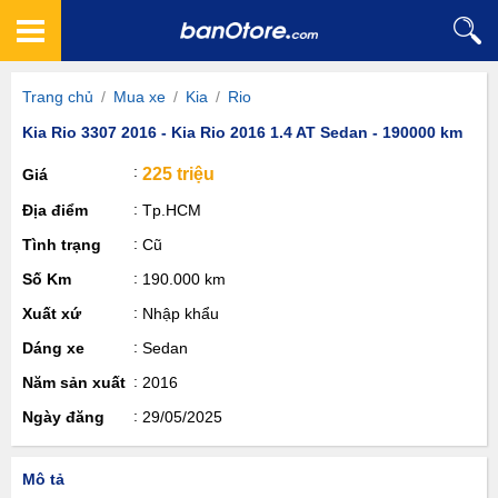
Trang chủ
/
Mua xe
/
Kia
/
Rio
Kia Rio 3307 2016 - Kia Rio 2016 1.4 AT Sedan - 190000 km
225 triệu
Giá
Địa điểm
Tp.HCM
Tình trạng
Cũ
Số Km
190.000 km
Xuất xứ
Nhập khẩu
Dáng xe
Sedan
Năm sản xuất
2016
Ngày đăng
29/05/2025
Mô tả