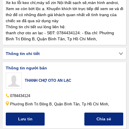
Xe ko lỗi keo chỉ,máy số zin Nội thất sạch sẽ,màn hình androi,
Xem xe còn bớt lộc ạ. Khuyến khích tới trực tiếp để xem xe và đi
thử để có những đánh giá khách quan nhất về tình trạng của
chiếc xe đã qua sử dụng này
Thông tin chi tiết vui lòng liên hệ:
thanh chợ oto an lạc - SĐT: 0784434124: - Địa chỉ: Phường
Bình Trị Đông B, Quận Bình Tân, Tp Hồ Chí Minh,
Thông tin chi tiết
Thông tin người bán
THANH CHỢ OTO AN LẠC
0784434124
Phường Bình Trị Đông B, Quận Bình Tân, Tp Hồ Chí Minh,
Lưu tin
Chia sẻ