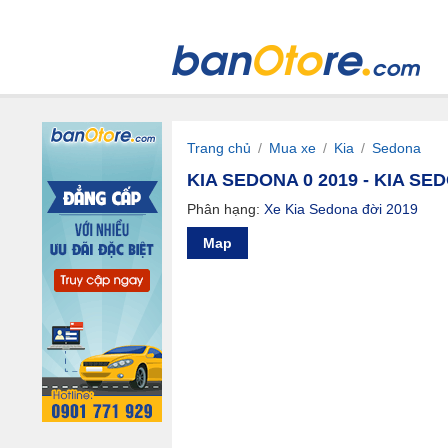
Trang chủ
/
Mua xe
/
Kia
/
Sedona
KIA SEDONA 0 2019 - KIA S
Phân hạng:
Xe Kia Sedona đời 2019
Map