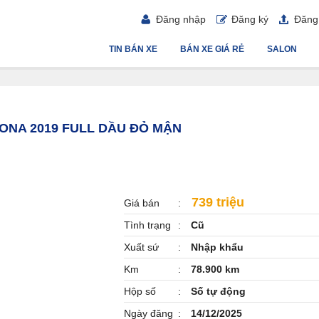
Đăng nhập
Đăng ký
Đăng 
TIN BÁN XE
BÁN XE GIÁ RẺ
SALON
EDONA 2019 FULL DẦU ĐỎ MẬN
739 triệu
Giá bán
Tình trạng
Cũ
Xuất sứ
Nhập khẩu
Km
78.900 km
Hộp số
Số tự động
Ngày đăng
14/12/2025