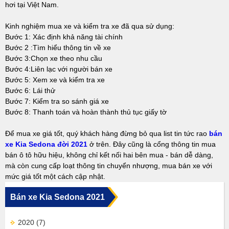
hơi tại Việt Nam.
Kinh nghiệm mua xe và kiểm tra xe đã qua sử dụng:
Bước 1: Xác định khả năng tài chính
Bước 2 :Tìm hiểu thông tin về xe
Bước 3:Chọn xe theo nhu cầu
Bước 4:Liên lạc với người bán xe
Bước 5: Xem xe và kiểm tra xe
Bước 6: Lái thử
Bước 7: Kiểm tra so sánh giá xe
Bước 8: Thanh toán và hoàn thành thủ tục giấy tờ
Để mua xe giá tốt, quý khách hàng đừng bỏ qua list tin tức rao
bán
xe Kia Sedona đời 2021
ở trên. Đây cũng là cổng thông tin mua
bán ô tô hữu hiệu, không chỉ kết nối hai bên mua - bán dễ dàng,
mà còn cung cấp loạt thông tin chuyển nhượng, mua bán xe với
mức giá tốt một cách cập nhật.
Bán xe Kia Sedona 2021
2020
(7)