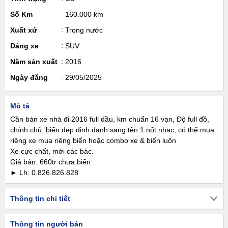
Số Km
160.000 km
Xuất xứ
Trong nước
Dáng xe
SUV
Năm sản xuất
2016
Ngày đăng
29/05/2025
Mô tả
Cần bán xe nhà đi 2016 full dầu, km chuẩn 16 vạn, Độ full đồ,
chính chủ, biển đẹp định danh sang tên 1 nốt nhạc, có thể mua
riêng xe mua riêng biển hoặc combo xe & biển luôn
Xe cực chất, mời các bác.
Giá bán: 660tr chưa biển
► Lh: 0.826.826.828
Thông tin chi tiết
Thông tin người bán