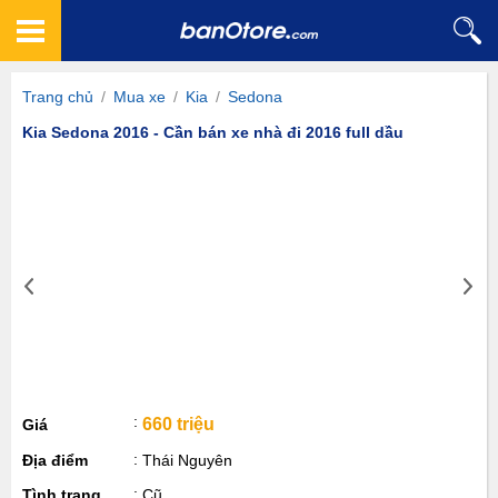
Trang chủ
/
Mua xe
/
Kia
/
Sedona
Kia Sedona 2016 - Cần bán xe nhà đi 2016 full dầu
660 triệu
Giá
Địa điểm
Thái Nguyên
Tình trạng
Cũ