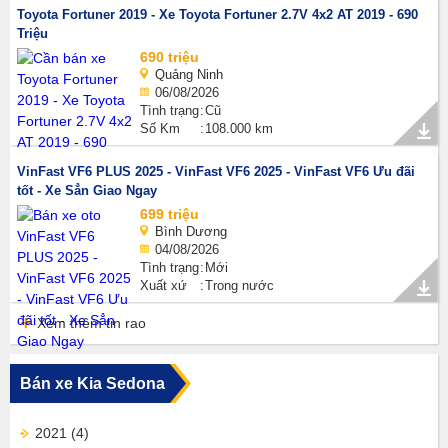
Toyota Fortuner 2019 - Xe Toyota Fortuner 2.7V 4x2 AT 2019 - 690
Triệu
690 triệu
Quảng Ninh
06/08/2026
Tình trạng
Cũ
Số Km
108.000 km
VinFast VF6 PLUS 2025 - VinFast VF6 2025 - VinFast VF6 Ưu đãi
tốt - Xe Sẳn Giao Ngay
699 triệu
Bình Dương
04/08/2026
Tình trạng
Mới
Xuất xứ
Trong nước
Xem thêm tin rao
Bán xe Kia Sedona
2021
(4)