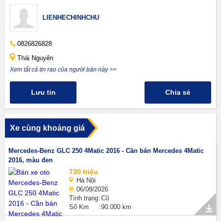
LIENHECHINHCHU
0826826828
Thái Nguyên
Xem tất cả tin rao của người bán này >>
Lưu tin
Chia sẻ
Xe cùng khoảng giá
Mercedes-Benz GLC 250 4Matic 2016 - Cần bán Mercedes 4Matic
2016, màu đen
730 triệu
Hà Nội
06/08/2026
Tình trạng
Cũ
Số Km
90.000 km