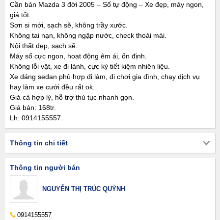
Cần bán Mazda 3 đời 2005 – Số tự động – Xe đẹp, máy ngon,
giá tốt.
Sơn si mới, sạch sẽ, không trầy xước.
Không tai nạn, không ngập nước, check thoải mái.
Nội thất đẹp, sạch sẽ.
Máy số cực ngon, hoạt động êm ái, ổn định.
Không lỗi vặt, xe đi lành, cực kỳ tiết kiệm nhiên liệu.
Xe dáng sedan phù hợp đi làm, đi chơi gia đình, chạy dịch vụ
hay làm xe cưới đều rất ok.
Giá cả hợp lý, hỗ trợ thủ tục nhanh gọn.
Giá bán: 168tr.
Lh: 0914155557.
Thông tin chi tiết
Thông tin người bán
NGUYỄN THỊ TRÚC QUỲNH
0914155557