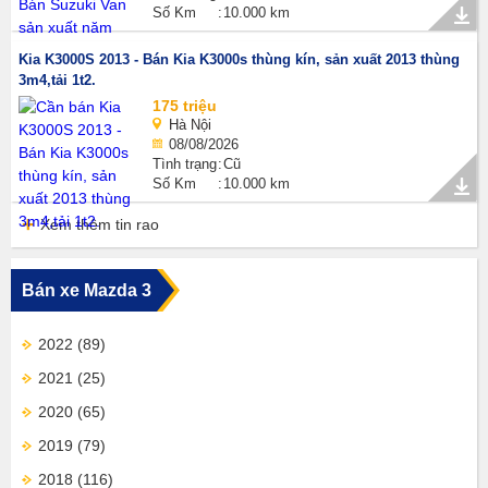
Số Km
10.000 km
Kia K3000S 2013 - Bán Kia K3000s thùng kín, sản xuất 2013 thùng
3m4,tải 1t2.
175 triệu
Hà Nội
08/08/2026
Tình trạng
Cũ
Số Km
10.000 km
Xem thêm tin rao
Bán xe Mazda 3
2022
(89)
2021
(25)
2020
(65)
2019
(79)
2018
(116)