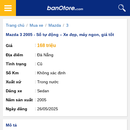
Trang chủ
/
Mua xe
/
Mazda
/
3
Mazda 3 2005 - Số tự động – Xe đẹp, máy ngon, giá tốt
168 triệu
Giá
Địa điểm
Đà Nẵng
Tình trạng
Cũ
Số Km
Không xác định
Xuất xứ
Trong nước
Dáng xe
Sedan
Năm sản xuất
2005
Ngày đăng
26/05/2025
Mô tả