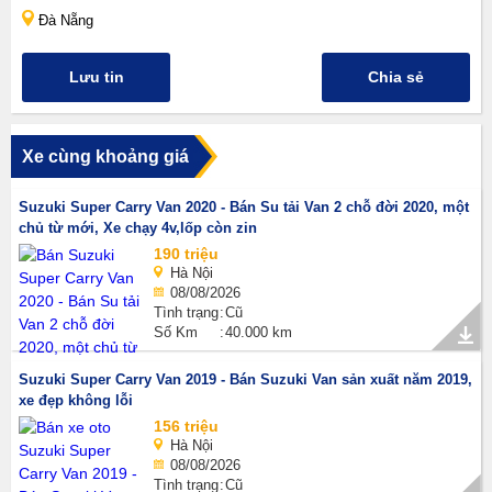
Đà Nẵng
Lưu tin
Chia sẻ
Xe cùng khoảng giá
Suzuki Super Carry Van 2020 - Bán Su tải Van 2 chỗ đời 2020, một
chủ từ mới, Xe chạy 4v,lốp còn zin
190 triệu
Hà Nội
08/08/2026
Tình trạng
Cũ
Số Km
40.000 km
Suzuki Super Carry Van 2019 - Bán Suzuki Van sản xuất năm 2019,
xe đẹp không lỗi
156 triệu
Hà Nội
08/08/2026
Tình trạng
Cũ