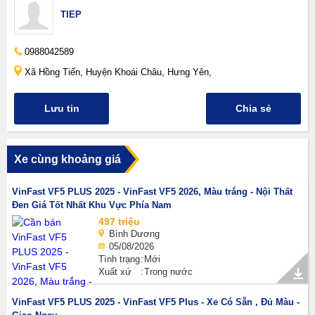
TIEP
0988042589
Xã Hồng Tiến, Huyện Khoái Châu, Hưng Yên,
Lưu tin
Chia sẻ
Xe cùng khoảng giá
VinFast VF5 PLUS 2025 - VinFast VF5 2026, Màu trắng - Nội Thất
Đen Giá Tốt Nhất Khu Vực Phía Nam
497 triệu
Bình Dương
05/08/2026
Tình trạng
Mới
Xuất xứ
Trong nước
VinFast VF5 PLUS 2025 - VinFast VF5 Plus - Xe Có Sẵn , Đủ Màu -