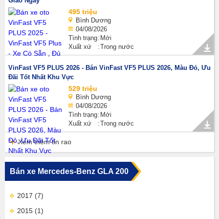
Giao Ngay
495 triệu
Bình Dương
04/08/2026
Tình trạng
Mới
Xuất xứ
Trong nước
VinFast VF5 PLUS 2026 - Bán VinFast VF5 PLUS 2026, Màu Đỏ, Ưu
Đãi Tốt Nhất Khu Vực
529 triệu
Bình Dương
04/08/2026
Tình trạng
Mới
Xuất xứ
Trong nước
Xem thêm tin rao
Bán xe Mercedes-Benz GLA 200
2017
(7)
2015
(1)