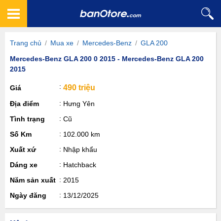
Trang chủ
/
Mua xe
/
Mercedes-Benz
/
GLA 200
Mercedes-Benz GLA 200 0 2015 - Mercedes-Benz GLA 200
2015
490 triệu
Giá
Địa điểm
Hưng Yên
Tình trạng
Cũ
Số Km
102.000 km
Xuất xứ
Nhập khẩu
Dáng xe
Hatchback
Năm sản xuất
2015
Ngày đăng
13/12/2025