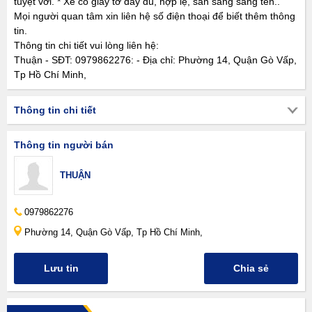
tuyệt vời. * Xe có giấy tờ đầy đủ, hợp lệ, sẵn sàng sang tên..
Mọi người quan tâm xin liên hệ số điện thoại để biết thêm thông
tin.
Thông tin chi tiết vui lòng liên hệ:
Thuận - SĐT: 0979862276: - Địa chỉ: Phường 14, Quận Gò Vấp,
Tp Hồ Chí Minh,
Thông tin chi tiết
Thông tin người bán
THUẬN
0979862276
Phường 14, Quận Gò Vấp, Tp Hồ Chí Minh,
Lưu tin
Chia sẻ