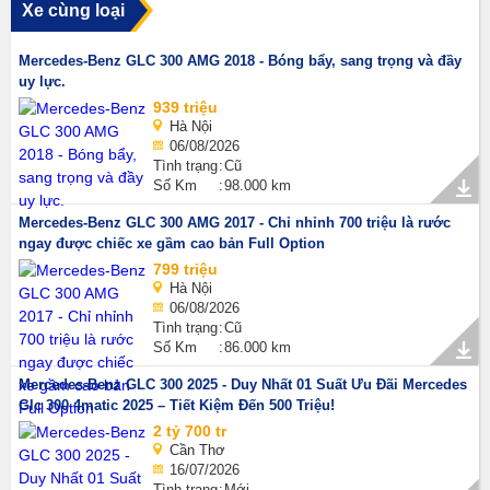
Xe cùng loại
Mercedes-Benz GLC 300 AMG 2018 - Bóng bẩy, sang trọng và đầy
uy lực.
939 triệu
Hà Nội
06/08/2026
Tình trạng
Cũ
Số Km
98.000 km
Mercedes-Benz GLC 300 AMG 2017 - Chỉ nhỉnh 700 triệu là rước
ngay được chiếc xe gầm cao bản Full Option
799 triệu
Hà Nội
06/08/2026
Tình trạng
Cũ
Số Km
86.000 km
Mercedes-Benz GLC 300 2025 - Duy Nhất 01 Suất Ưu Đãi Mercedes
Glc 300 4matic 2025 – Tiết Kiệm Đến 500 Triệu!
2 tỷ 700 tr
Cần Thơ
16/07/2026
Tình trạng
Mới