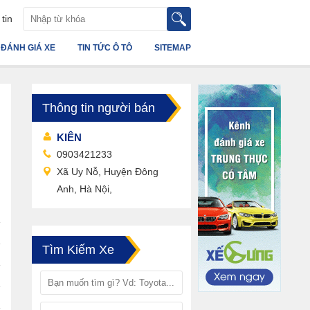
tin
ĐÁNH GIÁ XE
TIN TỨC Ô TÔ
SITEMAP
Thông tin người bán
KIÊN
0903421233
Xã Uy Nỗ, Huyện Đông
Anh, Hà Nội,
Tìm Kiếm Xe