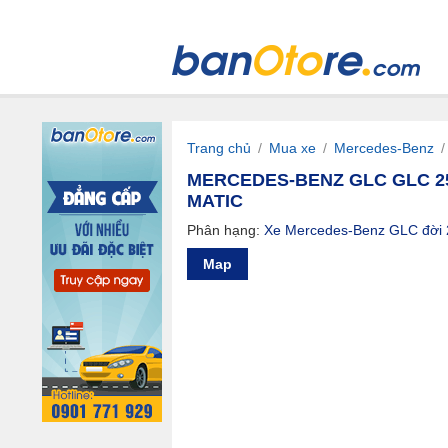
Trang chủ
/
Mua xe
/
Mercedes-Benz
MERCEDES-BENZ GLC GLC 250
MATIC
Phân hạng:
Xe Mercedes-Benz GLC đời
Map