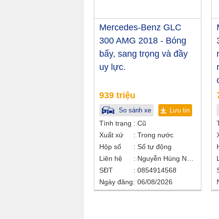
Mercedes-Benz GLC
300 AMG 2018 - Bóng
bẩy, sang trọng và đầy
uy lực.
939 triệu
So sánh xe
Lưu tin
Tình trạng
Cũ
Xuất xứ
Trong nước
Hộp số
Số tự động
Liên hệ
Nguyễn Hùng Nhân
SĐT
0854914568
Ngày đăng
06/08/2026