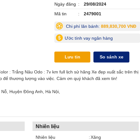
Ngày đăng
29/08/2024
Mã tin
2479001
Chi phí lăn bánh:
889,830,700 VNĐ
Ước tính vay ngân hàng
Lưu tin
So sánh xe
lor : Trắng Nâu Odo : 7v km full lịch sử hãng Xe đẹp xuất sắc trên thị
iếp để thương lượng vào việc. Cảm ơn quý khách đã xem tin!
y Nỗ, Huyện Đông Anh, Hà Nội,
Nhiên liệu
Nhiên liệu
Xăng