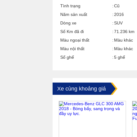
Tình trạng
Cũ
Năm sản xuất
2016
Dòng xe
SUV
Số Km đã đi
71.236 km
Màu ngoại thất
Màu khác
Màu nội thất
Màu khác
Số ghế
5 ghế
Xe cùng khoảng giá