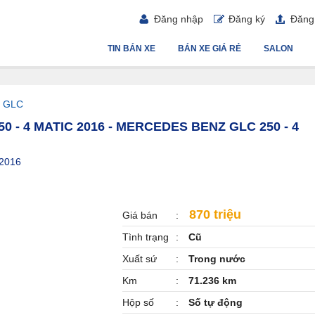
Đăng nhập
Đăng ký
Đăng 
TIN BÁN XE
BÁN XE GIÁ RẺ
SALON
/
GLC
 - 4 MATIC 2016 - MERCEDES BENZ GLC 250 - 4
 2016
870 triệu
Giá bán
Tình trạng
Cũ
Xuất sứ
Trong nước
Km
71.236 km
Hộp số
Số tự động