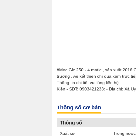
#Mec Glc 250 - 4 matic , sản xuất 2016 Co
trường . Ae kết thiện chí qua xem trực t
Thông tin chi tiết vui lòng liên hệ:
Kiên - SĐT: 0903421233: - Địa chỉ: Xã U
Thông số cơ bản
Thông số
Xuất xứ
Trong nước