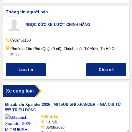
Thông tin người bán
NGỌC ĐỨC XE LƯỚT CHÍNH HÃNG
0902451150
Phường Tân Phú (Quận 9 cũ), Thành phố Thủ Đức, Tp Hồ Chí
Minh,
Lưu tin
Chia sẻ
Xe cùng loại
Mitsubishi Xpander 2026 - MITSUBISHI XPANDER – GIÁ CHỈ TỪ
555 TRIỆU ĐỒNG
555 triệu
Hà Nội
06/08/2026