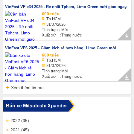
VinFast VF e34 2025 - Rẻ nhất Tphcm, Limo Green mới giao ngay.
600 triệu
Tp.HCM
31/07/2026
Tình trạng
Mới
Xuất xứ
Trong nước
VinFast VF6 2025 - Giảm kịch rẻ hơn hãng, Limo Green mới.
600 triệu
Tp.HCM
31/07/2026
Tình trạng
Mới
Xuất xứ
Trong nước
Xem thêm tin rao
Bán xe Mitsubishi Xpander
2022
(35)
2021
(45)