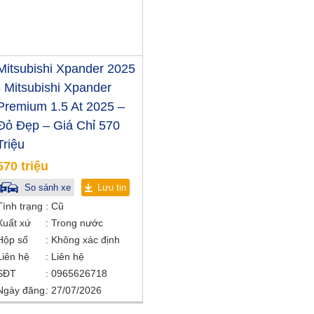
Mitsubishi Xpander 2025
- Mitsubishi Xpander
Premium 1.5 At 2025 –
Đỏ Đẹp – Giá Chỉ 570
Triệu
570 triệu
So sánh xe
Lưu tin
Tình trạng
Cũ
Xuất xứ
Trong nước
Hộp số
Không xác định
Liên hệ
Liên hệ
SĐT
0965626718
Ngày đăng
27/07/2026