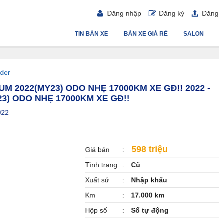
Đăng nhập
Đăng ký
Đăng 
TIN BÁN XE
BÁN XE GIÁ RẺ
SALON
der
M 2022(MY23) ODO NHẸ 17000KM XE GĐ!! 2022 -
3) ODO NHẸ 17000KM XE GĐ!!
022
598 triệu
Giá bán
Tình trạng
Cũ
Xuất sứ
Nhập khẩu
Km
17.000 km
Hộp số
Số tự động