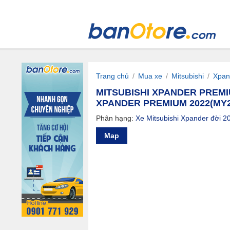
Trang chủ
/
Mua xe
/
Mitsubishi
/
Xpan
MITSUBISHI XPANDER PREMIU
XPANDER PREMIUM 2022(MY2
Phân hạng:
Xe Mitsubishi Xpander đời 2
Map