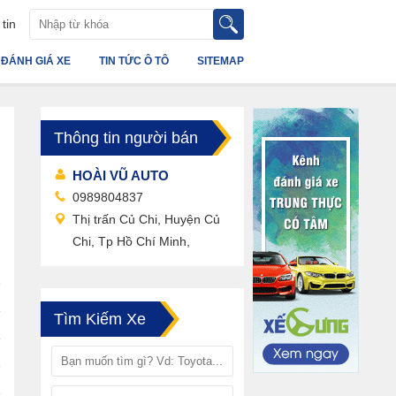
tin
ĐÁNH GIÁ XE
TIN TỨC Ô TÔ
SITEMAP
Thông tin người bán
HOÀI VŨ AUTO
0989804837
Thị trấn Củ Chi, Huyện Củ
Chi, Tp Hồ Chí Minh,
Tìm Kiếm Xe