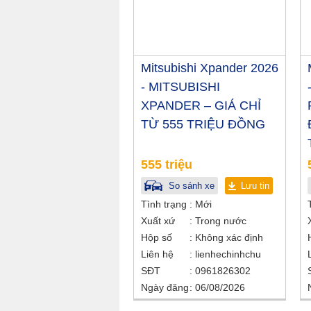
Mitsubishi Xpander 2026
- MITSUBISHI
XPANDER – GIÁ CHỈ
TỪ 555 TRIỆU ĐỒNG
555 triệu
So sánh xe
Lưu tin
Tình trạng
Mới
Xuất xứ
Trong nước
Hộp số
Không xác định
Liên hệ
lienhechinhchu
SĐT
0961826302
Ngày đăng
06/08/2026