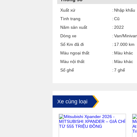
Xuất xứ
Nhập khẩu
Tình trạng
Cũ
Năm sản xuất
2022
Dòng xe
Van/Miniva
Số Km đã đi
17.000 km
Màu ngoại thất
Màu khác
Màu nội thất
Màu khác
Số ghế
7 ghế
Xe cùng loại