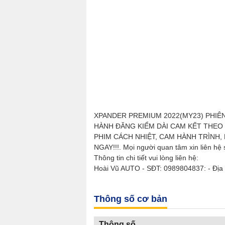
XPANDER PREMIUM 2022(MY23) PHIÊN
HÀNH ĐĂNG KIỂM DÀI CAM KẾT THEO 
PHIM CÁCH NHIỆT, CAM HÀNH TRÌNH, 
NGAY!!!. Mọi người quan tâm xin liên hệ s
Thông tin chi tiết vui lòng liên hệ:
Hoài Vũ AUTO - SĐT: 0989804837: - Địa c
Thông số cơ bản
Thông số