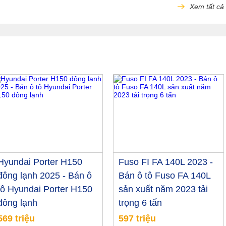
Xem tất cả
Hyundai Porter H150
Fuso FI FA 140L 2023 -
đông lạnh 2025 - Bán ô
Bán ô tô Fuso FA 140L
tô Hyundai Porter H150
sản xuất năm 2023 tải
đông lạnh
trọng 6 tấn
569 triệu
597 triệu