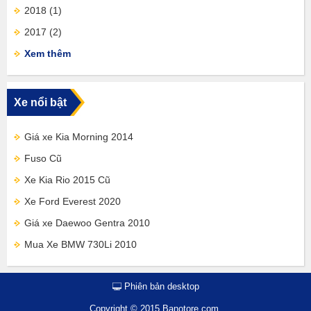
2018
(1)
2017
(2)
Xem thêm
Xe nổi bật
Giá xe Kia Morning 2014
Fuso Cũ
Xe Kia Rio 2015 Cũ
Xe Ford Everest 2020
Giá xe Daewoo Gentra 2010
Mua Xe BMW 730Li 2010
Phiên bản desktop
Copyright © 2015 Banotore.com.