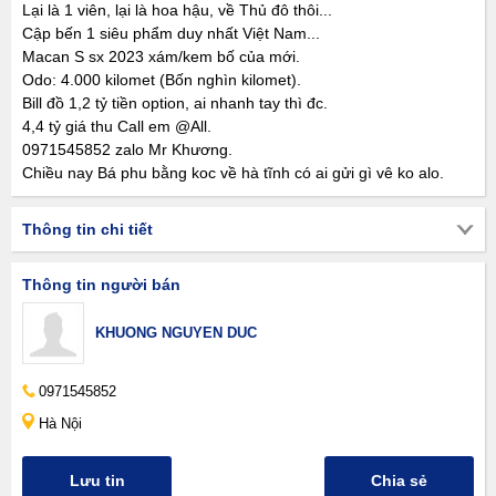
Lại là 1 viên, lại là hoa hậu, về Thủ đô thôi...
Cập bến 1 siêu phẩm duy nhất Việt Nam...
Macan S sx 2023 xám/kem bố của mới.
Odo: 4.000 kilomet (Bốn nghìn kilomet).
Bill đồ 1,2 tỷ tiền option, ai nhanh tay thì đc.
4,4 tỷ giá thu Call em @All.
0971545852 zalo Mr Khương.
Chiều nay Bá phu bằng koc về hà tĩnh có ai gửi gì vê ko alo.
Thông tin chi tiết
Thông tin người bán
KHUONG NGUYEN DUC
0971545852
Hà Nội
Lưu tin
Chia sẻ