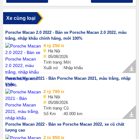
Xe cùng loại
Porsche Macan 2.0 2022 - Bán xe Porsche Macan 2.0 2022, màu
trắng, nhập khẩu chính hãng, mới 100%
4 tỷ 250 tr
Hà Nội
05/08/2026
Tình trạng
Mới
Xuất xứ
Nhập khẩu
Porsche Macan 2021 - Bán Porsche Macan 2021, màu trắng, nhập
khẩu
2 tỷ 790 tr
Hà Nội
05/08/2026
Tình trạng
Cũ
Số Km
40.000 km
Porsche Macan 2022 - Bán xe Porsche Macan 2022, xe cũ chất
lượng cao
2 tỷ 950 tr