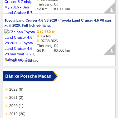
Tình trạng
Cũ
Số Km
80.000 km
Toyota Land Cruiser 4.6 V8 2020 - Toyota Land Cruiser 4.6 V8 sản
xuất 2020, Full lịch sử hãng.
3 tỷ 980 tr
Hà Nội
07/08/2026
Tình trạng
Cũ
Số Km
60.000 km
Xem thêm tin rao
Bán xe Porsche Macan
2022
(8)
2021
(2)
2020
(1)
2019
(20)