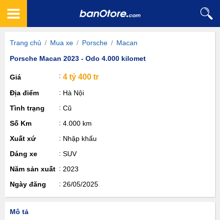
Trang chủ
/
Mua xe
/
Porsche
/
Macan
Porsche Macan 2023 - Odo 4.000 kilomet
4 tỷ 400 tr
Giá
Địa điểm
Hà Nội
Tình trạng
Cũ
Số Km
4.000 km
Xuất xứ
Nhập khẩu
Dáng xe
SUV
Năm sản xuất
2023
Ngày đăng
26/05/2025
Mô tả