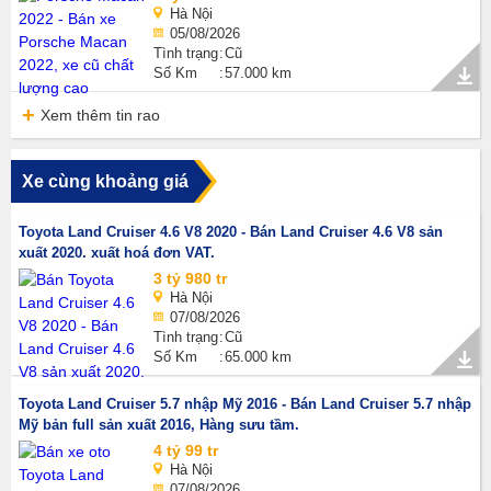
Hà Nội
05/08/2026
Tình trạng
Cũ
Số Km
57.000 km
Xem thêm tin rao
Xe cùng khoảng giá
Toyota Land Cruiser 4.6 V8 2020 - Bán Land Cruiser 4.6 V8 sản
xuất 2020. xuất hoá đơn VAT.
3 tỷ 980 tr
Hà Nội
07/08/2026
Tình trạng
Cũ
Số Km
65.000 km
Toyota Land Cruiser 5.7 nhập Mỹ 2016 - Bán Land Cruiser 5.7 nhập
Mỹ bản full sản xuất 2016, Hàng sưu tầm.
4 tỷ 99 tr
Hà Nội
07/08/2026