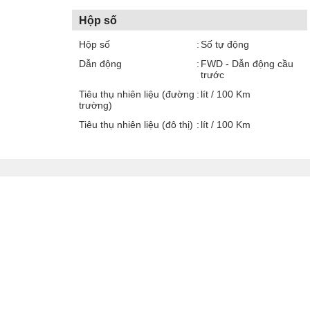
Hộp số
Hộp số
Số tự động
Dẫn động
FWD - Dẫn động cầu
trước
Tiêu thụ nhiên liệu (đường
lít / 100 Km
trường)
Tiêu thụ nhiên liệu (đô thị)
lít / 100 Km