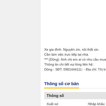
Xe gia đình. Nguyên zin, nội thất xịn.
Cần làm việc trực tiếp tại nhà.
*** (Dũng). Anh chị em ai có nhu cầu mua s
Thông tin chi tiết vui lòng liên hệ:
Dũng - SĐT: 0981444111: - Địa chỉ: Thị tra
Thông số cơ bản
Thông số
Xuất xứ
Nhập khẩu