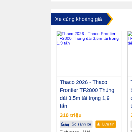
Xe cùng khoảng giá
Thaco 2026 - Thaco
Frontier TF2800 Thùng
dài 3,5m tải trọng 1,9
tấn
310 triệu
So sánh xe
Lưu tin