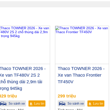
Thaco TOWNER 2026 -
Thaco TOWNER 2026 -
Xe van TF480V 2S 2
Xe van Thaco Frontier
chỗ thùng dài 2,9m tải
TF450V
trọng 945kg
329 triệu
299 triệu
So sánh xe
Lưu tin
So sánh xe
Lưu tin