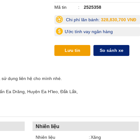
Mã tin
2525358
Chi phí lăn bánh:
328,830,700 VNĐ
Ước tính vay ngân hàng
Lưu tin
So sánh xe
ử dụng liên hệ cho mình nhé.
̂́n Ea Drăng, Huyện Ea H'leo, Đắk Lắk,
Nhiên liệu
Nhiên liệu
Xăng