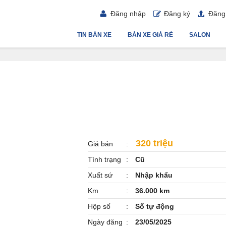
Đăng nhập
Đăng ký
Đăng 
TIN BÁN XE
BÁN XE GIÁ RẺ
SALON
320 triệu
Giá bán
Tình trạng
Cũ
Xuất sứ
Nhập khẩu
Km
36.000 km
Hộp số
Số tự động
Ngày đăng
23/05/2025