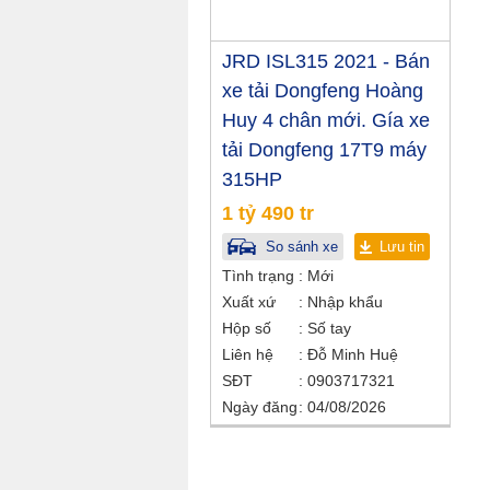
JRD ISL315 2021 - Bán
xe tải Dongfeng Hoàng
Huy 4 chân mới. Gía xe
tải Dongfeng 17T9 máy
315HP
1 tỷ 490 tr
So sánh xe
Lưu tin
Tình trạng
Mới
Xuất xứ
Nhập khẩu
Hộp số
Số tay
Liên hệ
Đỗ Minh Huệ
SĐT
0903717321
Ngày đăng
04/08/2026