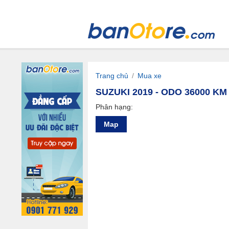
Trang chủ
/
Mua xe
SUZUKI 2019 - ODO 36000 KM
Phân hạng:
Map