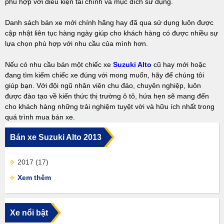
phù hợp với điều kiện tài chính và mục đích sử dụng.
Danh sách bán xe mới chính hãng hay đã qua sử dụng luôn được
cập nhật liên tục hàng ngày giúp cho khách hàng có được nhiều sự
lựa chọn phù hợp với nhu cầu của mình hơn.
Nếu có nhu cầu bán một chiếc xe
Suzuki Alto
cũ hay mới hoặc
đang tìm kiếm chiếc xe đúng với mong muốn, hãy để chúng tôi
giúp bạn. Với đội ngũ nhân viên chu đáo, chuyên nghiệp, luôn
được đào tạo về kiến thức thị trường ô tô, hứa hẹn sẽ mang đến
cho khách hàng những trải nghiệm tuyệt vời và hữu ích nhất trong
quá trình mua bán xe.
Bán xe Suzuki Alto 2013
2017
(17)
Xem thêm
Xe nổi bật