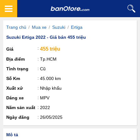
Trang chủ
/
Mua xe
/
Suzuki
/
Ertiga
Suzuki Ertiga 2022 - Giá bán 455 triệu
455 triệu
Giá
Địa điểm
Tp.HCM
Tình trạng
Cũ
Số Km
45.000 km
Xuất xứ
Nhập khẩu
Dáng xe
MPV
Năm sản xuất
2022
Ngày đăng
26/05/2025
Mô tả