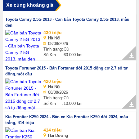
Xe cùng khoảng giá
Toyota Camry 2.5G 2013 - Cần bán Toyota Camry 2.5G 2013, màu
đen
430 triệu
Hà Nội
08/08/2026
Tình trạng
Cũ
Số Km
60.000 km
Toyota Fortuner 2015 - Bán Fortuner đời 2015 động cơ 2.7 số tự
động,một cầu
420 triệu
Hà Nội
08/08/2026
Tình trạng
Cũ
Số Km
10.000 km
Kia Frontier K250 2024 - Bán xe Kia Frontier K250 đời 2024, màu
trắng, 414 triệu
414 triệu
Hải Dương