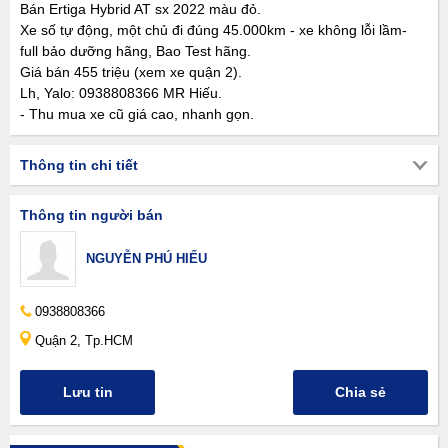
Bán Ertiga Hybrid AT sx 2022 màu đỏ.
Xe số tự động, một chủ đi đúng 45.000km - xe không lỗi lầm-
full bảo dưỡng hãng, Bao Test hãng.
Giá bán 455 triệu (xem xe quận 2).
Lh, Yalo: 0938808366 MR Hiếu.
- Thu mua xe cũ giá cao, nhanh gọn.
Thông tin chi tiết
Thông tin người bán
NGUYỄN PHÚ HIẾU
0938808366
Quận 2, Tp.HCM
Lưu tin
Chia sẻ