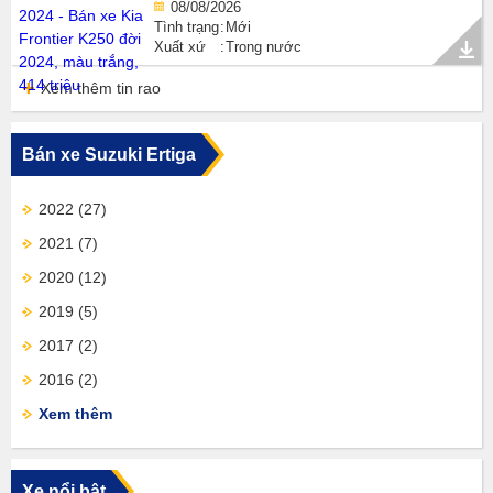
08/08/2026
Tình trạng
Mới
Xuất xứ
Trong nước
Xem thêm tin rao
Bán xe Suzuki Ertiga
2022
(27)
2021
(7)
2020
(12)
2019
(5)
2017
(2)
2016
(2)
Xem thêm
Xe nổi bật