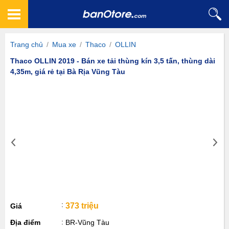
Trang chủ
/
Mua xe
/
Thaco
/
OLLIN
Thaco OLLIN 2019 - Bán xe tải thùng kín 3,5 tấn, thùng dài
4,35m, giá rẻ tại Bà Rịa Vũng Tàu
373 triệu
Giá
Địa điểm
BR-Vũng Tàu