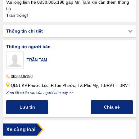
Vui lòng liên hệ 0938.806.198 gặp Mr. Tam khi cần thêm thông
tin.
Trân trọng!
Thông tin chi tiết
Thông tin người bán
TRẦN TAM
0938806198
QL51 KP.Phước Lộc, P.Tân Phước, TX.Phú Mỹ, T.BRVT – BRVT
Xem tất cả tin rao của người bán này >>
Lưu tin
Chia sẻ
Xe cùng loại