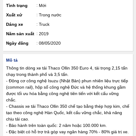
Tình trạng
Mới
Xuất xứ
Trong nước
Dáng xe
Truck
Năm sản xuất
2019
Ngày đăng
08/05/2020
Mô tả
Thông tin dòng xe tải Thaco Ollin 350 Euro 4, tải trọng 2,15 tấn
chạy trong thành phố và 3,5 tấn.
- Động cơ công nghệ Isuzu (Nhật Bản) phun nhiên liệu trực tiếp
(common rail), hộp số công nghệ Đức và hệ thống khung gầm
được tối ưu hóa bằng công nghệ tiên tiến với kết cấu vững
chắc.
- Chassis xe tải Thaco Ollin 350 chế tạo bằng thép hợp kim, chế
tạo theo công nghệ Hàn Quốc, kết cấu vững chắc, khả năng
chịu tải cao.
- Bảo hành trên toàn quốc: 2 năm hoặc 100.000 km.
- Đặc biệt có hỗ trợ trả góp vay ngân hàng 70% - 80% giá trị xe.