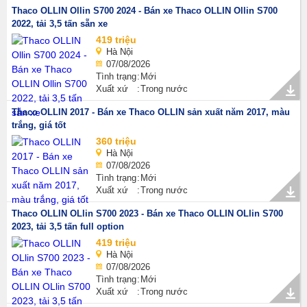
Thaco OLLIN Ollin S700 2024 - Bán xe Thaco OLLIN Ollin S700
2022, tải 3,5 tấn sẵn xe
419 triệu
Hà Nội
07/08/2026
Tình trạng
Mới
Xuất xứ
Trong nước
Thaco OLLIN 2017 - Bán xe Thaco OLLIN sản xuất năm 2017, màu
trắng, giá tốt
360 triệu
Hà Nội
07/08/2026
Tình trạng
Mới
Xuất xứ
Trong nước
Thaco OLLIN OLlin S700 2023 - Bán xe Thaco OLLIN OLlin S700
2023, tải 3,5 tấn full option
419 triệu
Hà Nội
07/08/2026
Tình trạng
Mới
Xuất xứ
Trong nước